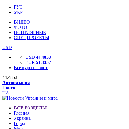
РУС
УКР
ВИДЕО
ФОТО
ПОПУЛЯРНЫЕ
СПЕЦПРОЕКТЫ
USD
USD
44.4853
EUR
51.3357
Все курсы валют
44.4853
Авторизация
Поиск
UA
ВСЕ РАЗДЕЛЫ
Главная
Украина
Город
Мир