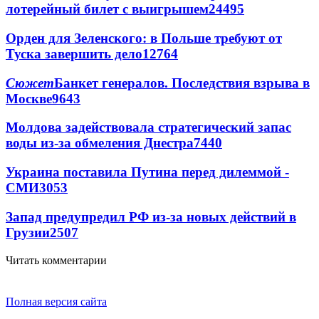
лотерейный билет с выигрышем
24495
Орден для Зеленского: в Польше требуют от
Туска завершить дело
12764
Сюжет
Банкет генералов. Последствия взрыва в
Москве
9643
Молдова задействовала стратегический запас
воды из-за обмеления Днестра
7440
Украина поставила Путина перед дилеммой -
СМИ
3053
Запад предупредил РФ из-за новых действий в
Грузии
2507
Читать комментарии
Полная версия сайта