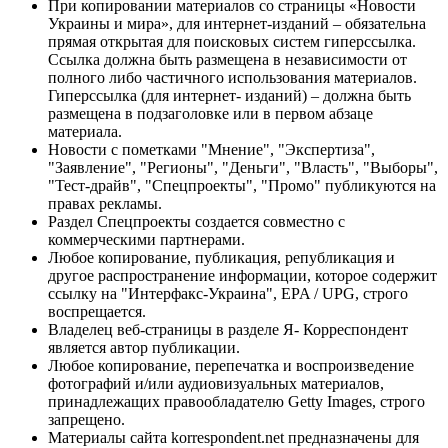
При копировании материалов со страницы «Новости
Украины и мира», для интернет-изданий – обязательна
прямая открытая для поисковых систем гиперссылка.
Ссылка должна быть размещена в независимости от
полного либо частичного использования материалов.
Гиперссылка (для интернет- изданий) – должна быть
размещена в подзаголовке или в первом абзаце
материала.
Новости с пометками "Мнение", "Экспертиза",
"Заявление", "Регионы", "Деньги", "Власть", "Выборы",
"Тест-драйв", "Спецпроекты", "Промо" публикуются на
правах рекламы.
Раздел Спецпроекты создается совместно с
коммерческими партнерами.
Любое копирование, публикация, републикация и
другое распространение информации, которое содержит
ссылку на "Интерфакс-Украина", EPA / UPG, строго
воспрещается.
Владелец веб-страницы в разделе Я- Корреспондент
является автор публикации.
Любое копирование, перепечатка и воспроизведение
фотографий и/или аудиовизуальных материалов,
принадлежащих правообладателю Getty Images, строго
запрещено.
Материалы сайта korrespondent.net предназначены для