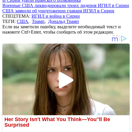
В Сирии убили иранского полковника
Военные США ликвидировали троих лидеров ИГИЛ в Сирии
США заявили об уничтожении главаря ИГИЛ в Сирии
СПЕЦТЕМА:
ИГИЛ и война в Сирии
ТЕГИ:
США
,
Трамп
,
Дональд Трамп
Если вы заметили ошибку, выделите необходимый текст и
нажмите Ctrl+Enter, чтобы сообщить об этом редакции.