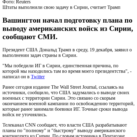
Фото: Reuters
Штаты выполнили свою задачу в Сирии, считает Трамп
Вашингтон начал подготовку плана по
выводу американских войск из Сирии,
сообщают СМИ.
Президент США Дональд Трамп в среду, 19 декабря, заявил о
выполнении задач страны в Сирии.
"Мы победили ИГ в Сирии, единственная причина, по
которой мы находились там во время моего президентства", -
написал он в
Twitter
Ранее сегодня издание The Wall Street Journal, ссылаясь на
источники, сообщило, что США задумались о выводе своих
военных с территории Сирии. Это связано со скорым
окончанием военной кампании по освобождению территорий,
которые ранее занимали боевики ИГ. Точные сроки вывода
войск не уточнялись.
Телеканал CNN сообщает, что власти США разрабатывают
планы по "полному" и "быстрому" выводу американского
контингента из Сирии. По словам источника в Пентагоне,