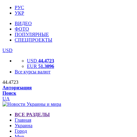
РУС
УКР
ВИДЕО
ФОТО
ПОПУЛЯРНЫЕ
СПЕЦПРОЕКТЫ
USD
USD
44.4723
EUR
51.3096
Все курсы валют
44.4723
Авторизация
Поиск
UA
ВСЕ РАЗДЕЛЫ
Главная
Украина
Город
Мир