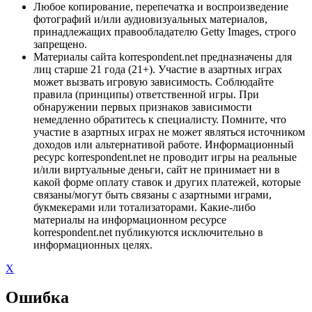
Любое копирование, перепечатка и воспроизведение
фотографий и/или аудиовизуальных материалов,
принадлежащих правообладателю Getty Images, строго
запрещено.
Материалы сайта korrespondent.net предназначены для
лиц старше 21 года (21+). Участие в азартных играх
может вызвать игровую зависимость. Соблюдайте
правила (принципы) ответственной игры. При
обнаружении первых признаков зависимости
немедленно обратитесь к специалисту. Помните, что
участие в азартных играх не может являться источником
доходов или альтернативой работе. Информационный
ресурс korrespondent.net не проводит игры на реальные
и/или виртуальные деньги, сайт не принимает ни в
какой форме оплату ставок и других платежей, которые
связаны/могут быть связаны с азартными играми,
букмекерами или тотализаторами. Какие-либо
материалы на информационном ресурсе
korrespondent.net публикуются исключительно в
информационных целях.
X
Ошибка