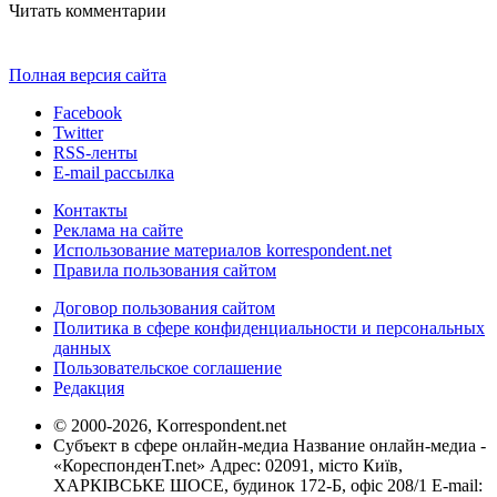
Читать комментарии
Полная версия сайта
Facebook
Twitter
RSS-ленты
E-mail рассылка
Контакты
Реклама на сайте
Использование материалов korrespondent.net
Правила пользования сайтом
Договор пользования сайтом
Политика в сфере конфиденциальности и персональных
данных
Пользовательское соглашение
Редакция
© 2000-2026, Korrespondent.net
Субъект в сфере онлайн-медиа Название онлайн-медиа -
«КореспонденТ.net» Адрес: 02091, місто Київ,
ХАРКІВСЬКЕ ШОСЕ, будинок 172-Б, офіс 208/1 E-mail: