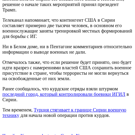
решение о начале таких мероприятий принял президент
Трамп.
Телеканал напоминает, что контингент США в Сирии
составляет примерно две тысячи человек, в основном его
военнослужащие заняты тренировкой местных формирований
для борьбы с ИГ.
Ни в Белом доме, ни в Пентагоне комментариев относительно
информации о выводе военных не дали.
Отмечалось также, что если решение будет принято, оно будет
идти вразрез с намерениями властей США сохранить военное
присутствие в стране, чтобы террористы не могли вернуться
на освобожденные от них земли.
Ранее сообщалось, что курдские отряды взяли штурмом
последний город, который контролировали боевики ИГИЛ
в
Сирии.
Тем временем,
Турция стягивает к границе Сирии военную
технику
для начала новой операции против курдов.