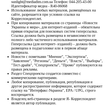
sunlight@mediadim.com.ua
Телефон: 044-205-43-00
Идентификатор медиа - R40-06068
Использование любых материалов, размещённых на
сайте, разрешается при условии ссылки на
Корреспондент.net.
При копировании материалов со страницы «Новости
Украины и мира», для интернет-изданий – обязательна
прямая открытая для поисковых систем гиперссылка.
Ссылка должна быть размещена в независимости от
полного либо частичного использования материалов.
Гиперссылка (для интернет- изданий) – должна быть
размещена в подзаголовке или в первом абзаце
материала.
Новости с пометками "Мнение", "Экспертиза",
"Заявление", "Регионы", "Деньги", "Власть", "Выборы",
"Тест-драйв", "Спецпроекты", "Промо" публикуются на
правах рекламы.
Раздел Спецпроекты создается совместно с
коммерческими партнерами.
Любое копирование, публикация, републикация и
другое распространение информации, которое содержит
ссылку на "Интерфакс-Украина", EPA / UPG, строго
воспрещается.
Владелец веб-страницы в разделе Я- Корреспондент
является автор публикации.