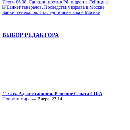
Итоги 06.08: Санкции против РФ и дрон в Лейпциге
Банкет генералов. Последствия взрыва в Москве
ВЫБОР РЕДАКТОРА
Сюжет
Адские санкции. Решение Сената США
Новости мира
— Вчера, 23:14