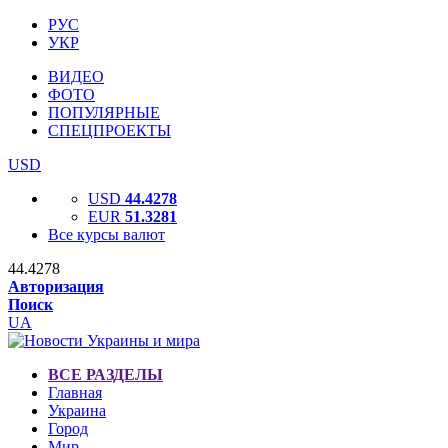
РУС
УКР
ВИДЕО
ФОТО
ПОПУЛЯРНЫЕ
СПЕЦПРОЕКТЫ
USD
USD
44.4278
EUR
51.3281
Все курсы валют
44.4278
Авторизация
Поиск
UA
ВСЕ РАЗДЕЛЫ
Главная
Украина
Город
Мир