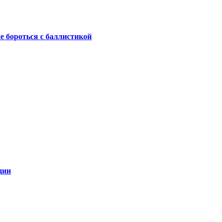
не бороться с баллистикой
ции