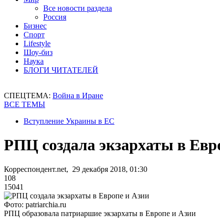
Все новости раздела
Россия
Бизнес
Спорт
Lifestyle
Шоу-биз
Наука
БЛОГИ ЧИТАТЕЛЕЙ
СПЕЦТЕМА:
Война в Иране
ВСЕ ТЕМЫ
Вступление Украины в ЕС
РПЦ создала экзархаты в Евр
Корреспондент.net, 29 декабря 2018, 01:30
108
15041
Фото: patriarchia.ru
РПЦ образовала патриаршие экзархаты в Европе и Азии