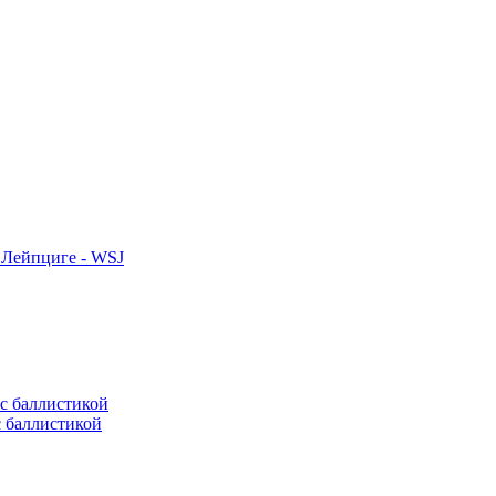
 Лейпциге - WSJ
с баллистикой