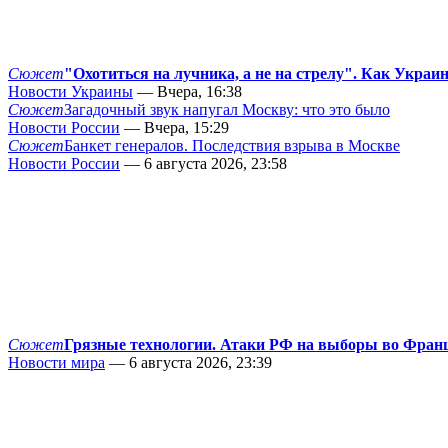
Сюжет
"Охотиться на лучника, а не на стрелу". Как Украи
Новости Украины
— Вчера, 16:38
Сюжет
Загадочный звук напугал Москву: что это было
Новости России
— Вчера, 15:29
Сюжет
Банкет генералов. Последствия взрыва в Москве
Новости России
— 6 августа 2026, 23:58
Сюжет
Грязные технологии. Атаки РФ на выборы во Фран
Новости мира
— 6 августа 2026, 23:39