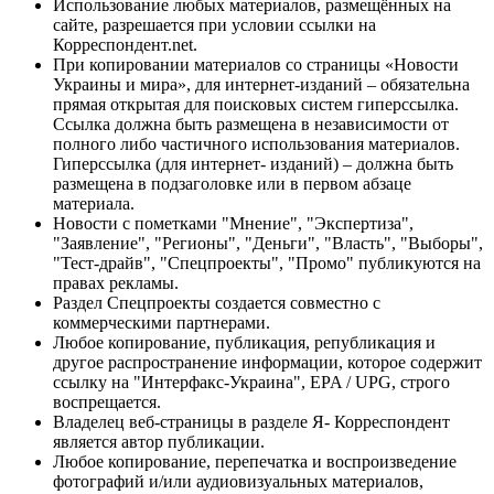
Использование любых материалов, размещённых на
сайте, разрешается при условии ссылки на
Корреспондент.net.
При копировании материалов со страницы «Новости
Украины и мира», для интернет-изданий – обязательна
прямая открытая для поисковых систем гиперссылка.
Ссылка должна быть размещена в независимости от
полного либо частичного использования материалов.
Гиперссылка (для интернет- изданий) – должна быть
размещена в подзаголовке или в первом абзаце
материала.
Новости с пометками "Мнение", "Экспертиза",
"Заявление", "Регионы", "Деньги", "Власть", "Выборы",
"Тест-драйв", "Спецпроекты", "Промо" публикуются на
правах рекламы.
Раздел Спецпроекты создается совместно с
коммерческими партнерами.
Любое копирование, публикация, републикация и
другое распространение информации, которое содержит
ссылку на "Интерфакс-Украина", EPA / UPG, строго
воспрещается.
Владелец веб-страницы в разделе Я- Корреспондент
является автор публикации.
Любое копирование, перепечатка и воспроизведение
фотографий и/или аудиовизуальных материалов,