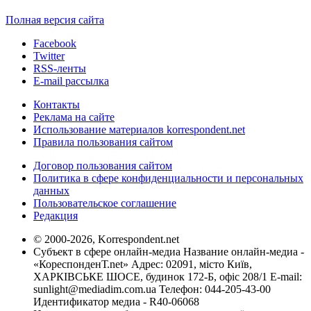
Полная версия сайта
Facebook
Twitter
RSS-ленты
E-mail рассылка
Контакты
Реклама на сайте
Использование материалов korrespondent.net
Правила пользования сайтом
Договор пользования сайтом
Политика в сфере конфиденциальности и персональных
данных
Пользовательское соглашение
Редакция
© 2000-2026, Korrespondent.net
Субъект в сфере онлайн-медиа Название онлайн-медиа -
«КореспонденТ.net» Адрес: 02091, місто Київ,
ХАРКІВСЬКЕ ШОСЕ, будинок 172-Б, офіс 208/1 E-mail:
sunlight@mediadim.com.ua
Телефон: 044-205-43-00
Идентификатор медиа - R40-06068