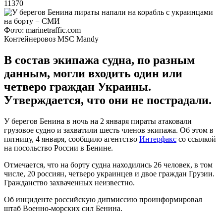
11370
Фото: marinetraffic.com
Контейнеровоз MSC Mandy
В состав экипажа судна, по разным
данным, могли входить один или
четверо граждан Украины.
Утверждается, что они не пострадали.
У берегов Бенина в ночь на 2 января пираты атаковали
грузовое судно и захватили шесть членов экипажа. Об этом в
пятницу, 4 января, сообщило агентство
Интерфакс
со ссылкой
на посольство России в Бенине.
Отмечается, что на борту судна находились 26 человек, в том
числе, 20 россиян, четверо украинцев и двое граждан Грузии.
Гражданство захваченных неизвестно.
Об инциденте российскую дипмиссию проинформировал
штаб Военно-морских сил Бенина.