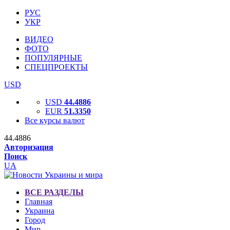
РУС
УКР
ВИДЕО
ФОТО
ПОПУЛЯРНЫЕ
СПЕЦПРОЕКТЫ
USD
USD
44.4886
EUR
51.3350
Все курсы валют
44.4886
Авторизация
Поиск
UA
ВСЕ РАЗДЕЛЫ
Главная
Украина
Город
Мир