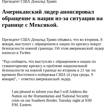
Президент США Дональд Трамп
Американский лидер анонсировал
обращение к нации из-за ситуации на
границе с Мексикой.
Президент США Дональд Трамп объявил, что во вторник, 8
января, выступит с обращением к нации по кризису вокруг
безопасности южной границы. Об этом американский лидер
написал в Twitter.
"Рад сообщить, что выступлю с обращением к нации по
гуманитарному кризису и проблеме национальной
безопасности на южной границе во вторник в 21 час по
времени Восточного побережья США (4 утра среды, 9
января)", − отметил американский лидер.
I am pleased to inform you that I will Address the
Nation on the Humanitarian and National Security
crisis on our Southern Border. Tuesday night at 9:00
P.M. Eastern.