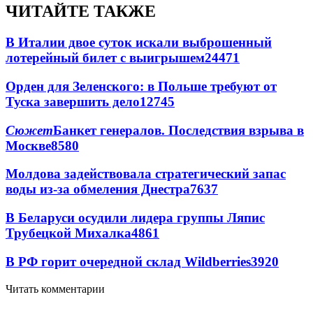
ЧИТАЙТЕ ТАКЖЕ
В Италии двое суток искали выброшенный
лотерейный билет с выигрышем
24471
Орден для Зеленского: в Польше требуют от
Туска завершить дело
12745
Сюжет
Банкет генералов. Последствия взрыва в
Москве
8580
Молдова задействовала стратегический запас
воды из-за обмеления Днестра
7637
В Беларуси осудили лидера группы Ляпис
Трубецкой Михалка
4861
В РФ горит очередной склад Wildberries
3920
Читать комментарии