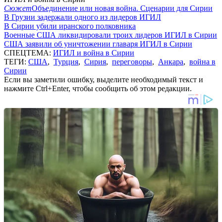
Сюжет
Объединение или новая война. Сценарии для Сирии
В Грузии задержали одного из лидеров ИГИЛ
В Сирии убили иранского полковника
Военные США ликвидировали троих лидеров ИГИЛ в Сирии
США заявили об уничтожении главаря ИГИЛ в Сирии
СПЕЦТЕМА:
ИГИЛ и война в Сирии
ТЕГИ:
США
,
Турция
,
Сирия
,
переговоры
,
Анкара
,
война в
Сирии
Если вы заметили ошибку, выделите необходимый текст и
нажмите Ctrl+Enter, чтобы сообщить об этом редакции.