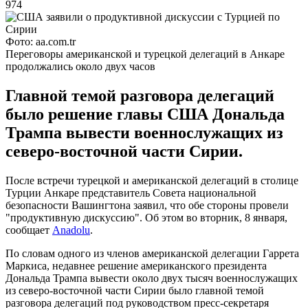
974
Фото: aa.com.tr
Переговоры американской и турецкой делегаций в Анкаре
продолжались около двух часов
Главной темой разговора делегаций
было решение главы США Дональда
Трампа вывести военнослужащих из
северо-восточной части Сирии.
После встречи турецкой и американской делегаций в столице
Турции Анкаре представитель Совета национальной
безопасности Вашингтона заявил, что обе стороны провели
"продуктивную дискуссию". Об этом во вторник, 8 января,
сообщает
Anadolu
.
По словам одного из членов американской делегации Гаррета
Маркиса, недавнее решение американского президента
Дональда Трампа вывести около двух тысяч военнослужащих
из северо-восточной части Сирии было главной темой
разговора делегаций под руководством пресс-секретаря