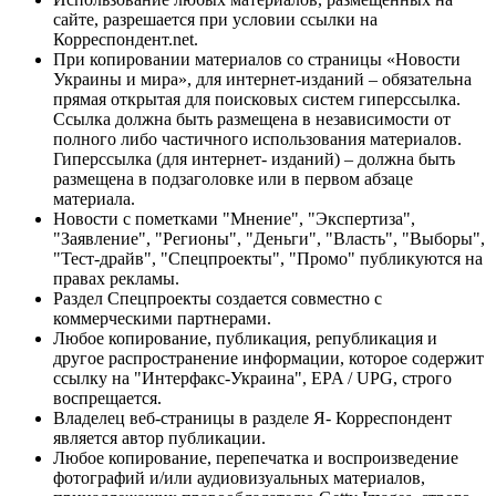
сайте, разрешается при условии ссылки на
Корреспондент.net.
При копировании материалов со страницы «Новости
Украины и мира», для интернет-изданий – обязательна
прямая открытая для поисковых систем гиперссылка.
Ссылка должна быть размещена в независимости от
полного либо частичного использования материалов.
Гиперссылка (для интернет- изданий) – должна быть
размещена в подзаголовке или в первом абзаце
материала.
Новости с пометками "Мнение", "Экспертиза",
"Заявление", "Регионы", "Деньги", "Власть", "Выборы",
"Тест-драйв", "Спецпроекты", "Промо" публикуются на
правах рекламы.
Раздел Спецпроекты создается совместно с
коммерческими партнерами.
Любое копирование, публикация, републикация и
другое распространение информации, которое содержит
ссылку на "Интерфакс-Украина", EPA / UPG, строго
воспрещается.
Владелец веб-страницы в разделе Я- Корреспондент
является автор публикации.
Любое копирование, перепечатка и воспроизведение
фотографий и/или аудиовизуальных материалов,