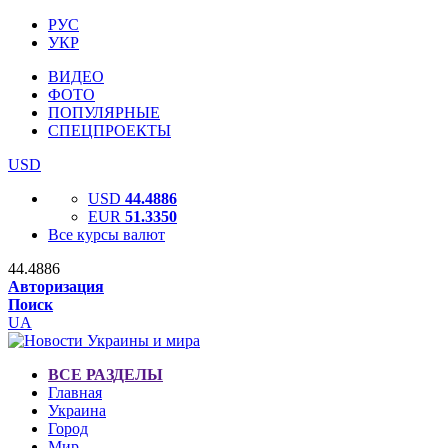
РУС
УКР
ВИДЕО
ФОТО
ПОПУЛЯРНЫЕ
СПЕЦПРОЕКТЫ
USD
USD
44.4886
EUR
51.3350
Все курсы валют
44.4886
Авторизация
Поиск
UA
ВСЕ РАЗДЕЛЫ
Главная
Украина
Город
Мир