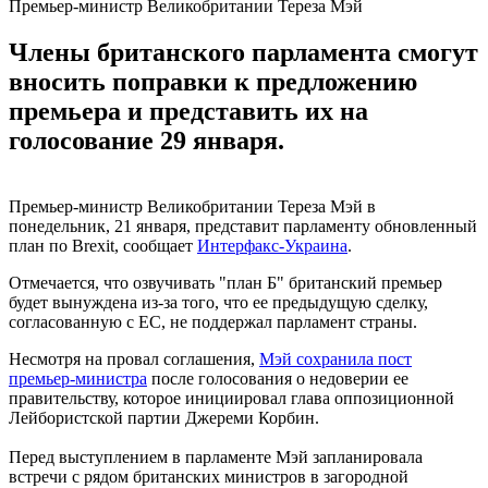
Премьер-министр Великобритании Тереза Мэй
Члены британского парламента смогут
вносить поправки к предложению
премьера и представить их на
голосование 29 января.
Премьер-министр Великобритании Тереза Мэй в
понедельник, 21 января, представит парламенту обновленный
план по Brexit, сообщает
Интерфакс-Украина
.
Отмечается, что озвучивать "план Б" британский премьер
будет вынуждена из-за того, что ее предыдущую сделку,
согласованную с ЕС, не поддержал парламент страны.
Несмотря на провал соглашения,
Мэй сохранила пост
премьер-министра
после голосования о недоверии ее
правительству, которое инициировал глава оппозиционной
Лейбористской партии Джереми Корбин.
Перед выступлением в парламенте Мэй запланировала
встречи с рядом британских министров в загородной