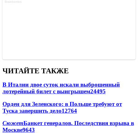
ЧИТАЙТЕ ТАКЖЕ
В Италии двое суток искали выброшенный
лотерейный билет с выигрышем
24495
Орден для Зеленского: в Польше требуют от
Туска завершить дело
12764
Сюжет
Банкет генералов. Последствия взрыва в
Москве
9643