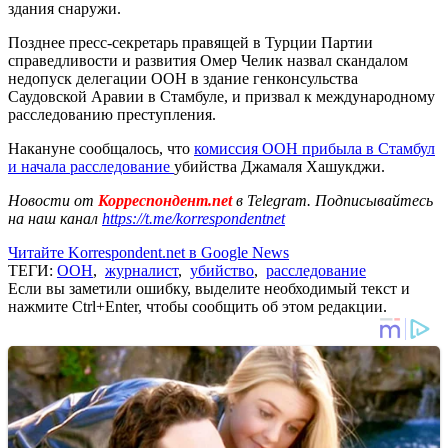
здания снаружи.
Позднее пресс-секретарь правящей в Турции Партии
справедливости и развития Омер Челик назвал скандалом
недопуск делегации ООН в здание генконсульства
Саудовской Аравии в Стамбуле, и призвал к международному
расследованию преступления.
Накануне сообщалось, что
комиссия ООН прибыла в Стамбул
и начала расследование
убийства Джамаля Хашукджи.
Новости от
Корреспондент.net
в Telegram. Подписывайтесь
на наш канал
https://t.me/korrespondentnet
Читайте Korrespondent.net в Google News
ТЕГИ:
ООН
,
журналист
,
убийство
,
расследование
Если вы заметили ошибку, выделите необходимый текст и
нажмите Ctrl+Enter, чтобы сообщить об этом редакции.