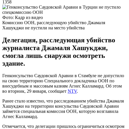
1358
Фото: Кадр из видео
Комиссию ООН, расследующую убийство Джамаля
Хашукджи не пустили на место убийства
Делегация, расследующая убийство
журналиста Джамаля Хашукджи,
смогла лишь снаружи осмотреть
здание.
Генконсульство Саудовской Аравии в Стамбуле не допустило
на свою территорию Специального докладчика ООН по
внесудебным и массовым казням Агнес Калламард. Об этом
во вторник, 29 января, сообщает
NTV
.
Ранее стало известно, что расследованием убийства Джамаля
Хашукджи на территории консульства Саудовской Аравии
займется специальная комиссия ООН, которую возглавила
Агнес Калламард.
Отмечается, что делегации пришлось ограничиться осмотром