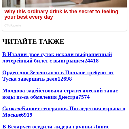
ЧИТАЙТЕ ТАКЖЕ
В Италии двое суток искали выброшенный
лотерейный билет с выигрышем
24418
Орден для Зеленского: в Польше требуют от
Туска завершить дело
12698
Молдова задействовала стратегический запас
воды из-за обмеления Днестра
7574
Сюжет
Банкет генералов. Последствия взрыва в
Москве
6919
В Беларуси осудили лидера группы Ляпис