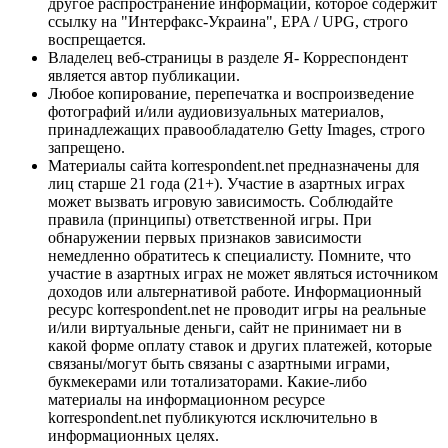
другое распространение информации, которое содержит
ссылку на "Интерфакс-Украина", EPA / UPG, строго
воспрещается.
Владелец веб-страницы в разделе Я- Корреспондент
является автор публикации.
Любое копирование, перепечатка и воспроизведение
фотографий и/или аудиовизуальных материалов,
принадлежащих правообладателю Getty Images, строго
запрещено.
Материалы сайта korrespondent.net предназначены для
лиц старше 21 года (21+). Участие в азартных играх
может вызвать игровую зависимость. Соблюдайте
правила (принципы) ответственной игры. При
обнаружении первых признаков зависимости
немедленно обратитесь к специалисту. Помните, что
участие в азартных играх не может являться источником
доходов или альтернативой работе. Информационный
ресурс korrespondent.net не проводит игры на реальные
и/или виртуальные деньги, сайт не принимает ни в
какой форме оплату ставок и других платежей, которые
связаны/могут быть связаны с азартными играми,
букмекерами или тотализаторами. Какие-либо
материалы на информационном ресурсе
korrespondent.net публикуются исключительно в
информационных целях.