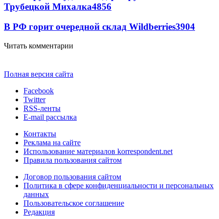
Трубецкой Михалка
4856
В РФ горит очередной склад Wildberries
3904
Читать комментарии
Полная версия сайта
Facebook
Twitter
RSS-ленты
E-mail рассылка
Контакты
Реклама на сайте
Использование материалов korrespondent.net
Правила пользования сайтом
Договор пользования сайтом
Политика в сфере конфиденциальности и персональных
данных
Пользовательское соглашение
Редакция