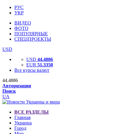
РУС
УКР
ВИДЕО
ФОТО
ПОПУЛЯРНЫЕ
СПЕЦПРОЕКТЫ
USD
USD
44.4886
EUR
51.3350
Все курсы валют
44.4886
Авторизация
Поиск
UA
ВСЕ РАЗДЕЛЫ
Главная
Украина
Город
Мир