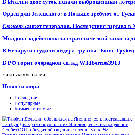
В Италии двое суток искали выброшенный лоте
Орден для Зеленского: в Польше требуют от Туск
Сюжет
Банкет генералов. Последствия взрыва в 
Молдова задействовала стратегический запас вод
В Беларуси осудили лидера группы Ляпис Трубе
В РФ горит очередной склад Wildberries
3918
Читать комментарии
Новости мира
Последние
Популярные
Комментируемые
Тайфун Дельфин обрушился на Японию, есть пострадавшие
Совбез ООН обсудит обращение с пленными в РФ