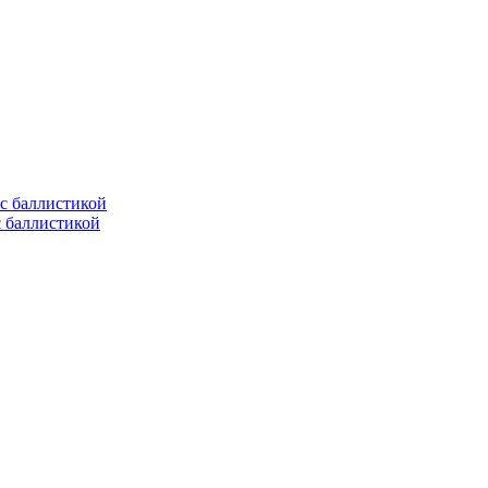
с баллистикой