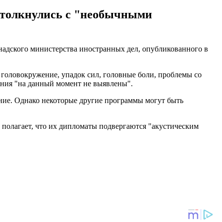
й столкнулись с "необычными
анадского министерства иностранных дел, опубликованного в
 головокружение, упадок сил, головные боли, проблемы со
ания "на данный момент не выявлены".
ание. Однако некоторые другие программы могут быть
 полагает, что их дипломаты подвергаются "акустическим