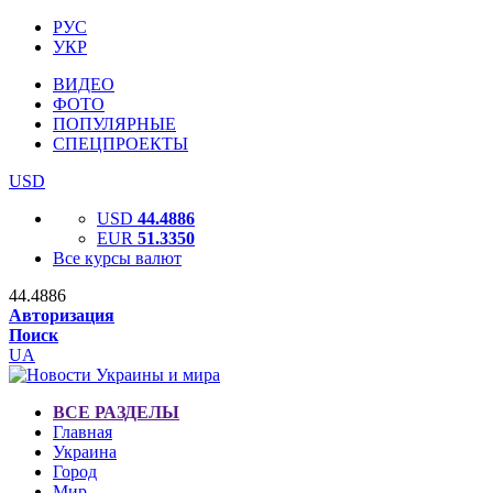
РУС
УКР
ВИДЕО
ФОТО
ПОПУЛЯРНЫЕ
СПЕЦПРОЕКТЫ
USD
USD
44.4886
EUR
51.3350
Все курсы валют
44.4886
Авторизация
Поиск
UA
ВСЕ РАЗДЕЛЫ
Главная
Украина
Город
Мир