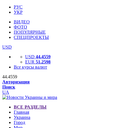
РУС
УКР
ВИДЕО
ФОТО
ПОПУЛЯРНЫЕ
СПЕЦПРОЕКТЫ
USD
USD
44.4559
EUR
51.2598
Все курсы валют
44.4559
Авторизация
Поиск
UA
ВСЕ РАЗДЕЛЫ
Главная
Украина
Город
Мир