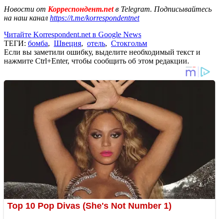
Новости от
Корреспондент.net
в Telegram. Подписывайтесь
на наш канал
https://t.me/korrespondentnet
Читайте Korrespondent.net в Google News
ТЕГИ:
бомба
,
Швеция
,
отель
,
Стокгольм
Если вы заметили ошибку, выделите необходимый текст и
нажмите Ctrl+Enter, чтобы сообщить об этом редакции.