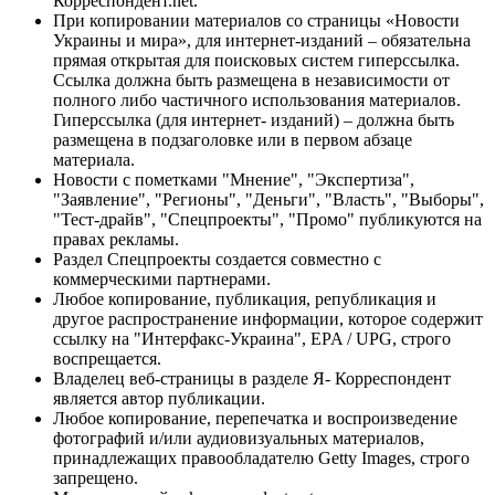
Корреспондент.net.
При копировании материалов со страницы «Новости
Украины и мира», для интернет-изданий – обязательна
прямая открытая для поисковых систем гиперссылка.
Ссылка должна быть размещена в независимости от
полного либо частичного использования материалов.
Гиперссылка (для интернет- изданий) – должна быть
размещена в подзаголовке или в первом абзаце
материала.
Новости с пометками "Мнение", "Экспертиза",
"Заявление", "Регионы", "Деньги", "Власть", "Выборы",
"Тест-драйв", "Спецпроекты", "Промо" публикуются на
правах рекламы.
Раздел Спецпроекты создается совместно с
коммерческими партнерами.
Любое копирование, публикация, републикация и
другое распространение информации, которое содержит
ссылку на "Интерфакс-Украина", EPA / UPG, строго
воспрещается.
Владелец веб-страницы в разделе Я- Корреспондент
является автор публикации.
Любое копирование, перепечатка и воспроизведение
фотографий и/или аудиовизуальных материалов,
принадлежащих правообладателю Getty Images, строго
запрещено.