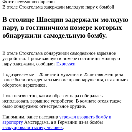
Фото: newssummedup.com
В отеле Стокгольма задержали молодую пару с бомбой
В столице Швеции задержали молодую
пару, в гостиничном номере которых
обнаружили самодельную бомбу.
В отеле Стокгольма обнаружили самодельное взрывное
устройство. Проживавшую в номере гостиницы молодую
пару задержали, сообщает
Expressen
.
Подозреваемые – 20-летний мужчина и 25-летняя женщина –
ранее были осуждены за мелкие правонарушения, связанные с
оборотом наркотиков.
Пока неизвестно, каким образом пара собиралась
использовать взрывное устройство. В комнате отеля также
было обнаружено огнестрельное оружие.
Напомним, ранее пассажир
угрожал взорвать бомбу в
аэропорту
Амстердама, а в Германии из-за бомбы
эвакуировали тысячу человек
.