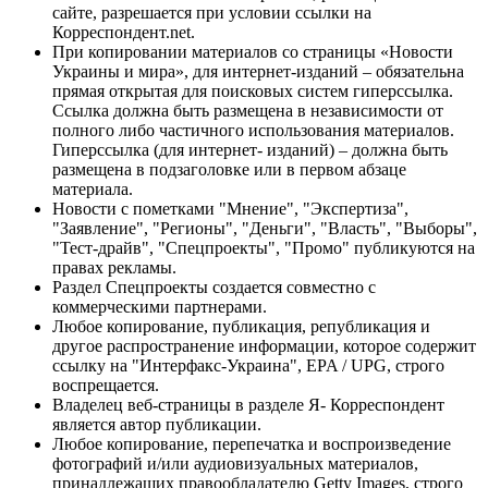
сайте, разрешается при условии ссылки на
Корреспондент.net.
При копировании материалов со страницы «Новости
Украины и мира», для интернет-изданий – обязательна
прямая открытая для поисковых систем гиперссылка.
Ссылка должна быть размещена в независимости от
полного либо частичного использования материалов.
Гиперссылка (для интернет- изданий) – должна быть
размещена в подзаголовке или в первом абзаце
материала.
Новости с пометками "Мнение", "Экспертиза",
"Заявление", "Регионы", "Деньги", "Власть", "Выборы",
"Тест-драйв", "Спецпроекты", "Промо" публикуются на
правах рекламы.
Раздел Спецпроекты создается совместно с
коммерческими партнерами.
Любое копирование, публикация, републикация и
другое распространение информации, которое содержит
ссылку на "Интерфакс-Украина", EPA / UPG, строго
воспрещается.
Владелец веб-страницы в разделе Я- Корреспондент
является автор публикации.
Любое копирование, перепечатка и воспроизведение
фотографий и/или аудиовизуальных материалов,
принадлежащих правообладателю Getty Images, строго