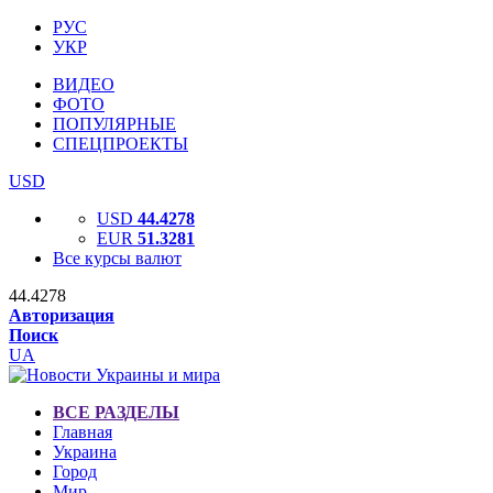
РУС
УКР
ВИДЕО
ФОТО
ПОПУЛЯРНЫЕ
СПЕЦПРОЕКТЫ
USD
USD
44.4278
EUR
51.3281
Все курсы валют
44.4278
Авторизация
Поиск
UA
ВСЕ РАЗДЕЛЫ
Главная
Украина
Город
Мир