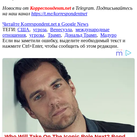
Новости от
Корреспондент.net
в Telegram. Подписывайтесь
на наш канал
https://t.me/korrespondentnet
Читайте Korrespondent.net в Google News
ТЕГИ:
США
,
угроза
,
Венесуэла
,
международные
отношения
,
угрозы
,
Трамп
,
Дональд Трамп
,
Мадуро
Если вы заметили ошибку, выделите необходимый текст и
нажмите Ctrl+Enter, чтобы сообщить об этом редакции.