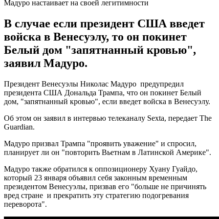
Мадуро настаивает на своей легитимности
В случае если президент США введет
войска в Венесуэлу, то он покинет
Белый дом "запятнанный кровью",
заявил Мадуро.
Президент Венесуэлы Николас Мадуро предупредил
президента США Дональда Трампа, что он покинет Белый
дом, "запятнанный кровью", если введет войска в Венесуэлу.
Об этом он заявил в интервью телеканалу Sexta, передает The
Guardian.
Мадуро призвал Трампа "проявить уважение" и спросил,
планирует ли он "повторить Вьетнам в Латинской Америке".
Мадуро также обратился к оппозиционеру Хуану Гуайдо,
который 23 января объявил себя законным временным
президентом Венесуэлы, призвав его "больше не причинять
вред стране и прекратить эту стратегию подогревания
переворота".