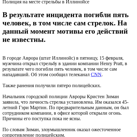
Полиция на месте стрельбы в Иллинойсе
В результате инцидента погибли пять
человек, в том числе сам стрелок. На
данный момент мотивы его действий
не известны.
В городе Аврора (штат Иллинойс) в пятницу, 15 февраля,
мужчина открыл стрельбу в здании компании Henry Pratt, в
результате чего погибли пять человек, в том числе сам
нападавший. Об этом сообщил телеканал
CNN
.
Также ранения получили пятеро полицейских.
Начальник городской полиции Авроры Кристен Зиман
заявила, что личность стрелка установлена. Им оказался 45-
летний Гэри Мартин. По предварительным данным, он был
сотрудником компании, в офисе которой открыли огонь.
Причины его поступка пока не ясны.
По словам Зиман, злоумышленник оказал ожесточенное
сопротивление полицейским.