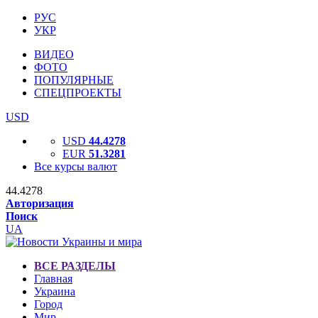
РУС
УКР
ВИДЕО
ФОТО
ПОПУЛЯРНЫЕ
СПЕЦПРОЕКТЫ
USD
USD
44.4278
EUR
51.3281
Все курсы валют
44.4278
Авторизация
Поиск
UA
ВСЕ РАЗДЕЛЫ
Главная
Украина
Город
Мир