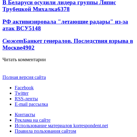
В Беларуси осудили лидера группы Ляпис
Трубецкой Михалка
6378
РФ активизировала "летающие радары" из-за
атак ВСУ
5148
Сюжет
Банкет генералов. Последствия взрыва в
Москве
4902
Читать комментарии
Полная версия сайта
Facebook
Twitter
RSS-ленты
E-mail рассылка
Контакты
Реклама на сайте
Использование материалов korrespondent.net
Правила пользования сайтом