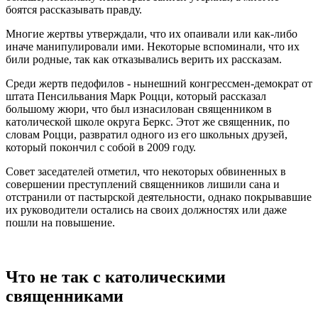
боятся рассказывать правду.
Многие жертвы утверждали, что их опаивали или как-либо
иначе манипулировали ими. Некоторые вспоминали, что их
били родные, так как отказывались верить их рассказам.
Среди жертв педофилов - нынешний конгрессмен-демократ от
штата Пенсильвания Марк Роцци, который рассказал
большому жюри, что был изнасилован священником в
католической школе округа Беркс. Этот же священник, по
словам Роцци, развратил одного из его школьных друзей,
который покончил с собой в 2009 году.
Совет заседателей отметил, что некоторых обвиненных в
совершении преступлений священников лишили сана и
отстранили от пастырской деятельности, однако покрывавшие
их руководители остались на своих должностях или даже
пошли на повышение.
Что не так с католическими
священниками