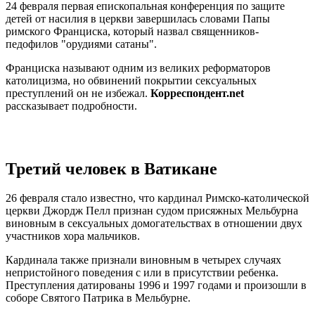
24 февраля первая епископальная конференция по защите
детей от насилия в церкви завершилась словами Папы
римского Франциска, который назвал священников-
педофилов "орудиями сатаны".
Франциска называют одним из великих реформаторов
католицизма, но обвинений покрытии сексуальных
преступлений он не избежал.
Корреспондент.net
рассказывает подробности.
Третий человек в Ватикане
26 февраля стало известно, что кардинал Римско-католической
церкви Джордж Пелл признан судом присяжных Мельбурна
виновным в сексуальных домогательствах в отношении двух
участников хора мальчиков.
Кардинала также признали виновным в четырех случаях
непристойного поведения с или в присутствии ребенка.
Преступления датированы 1996 и 1997 годами и произошли в
соборе Святого Патрика в Мельбурне.