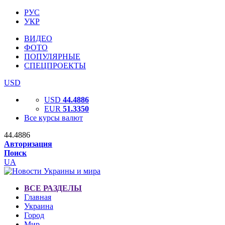
РУС
УКР
ВИДЕО
ФОТО
ПОПУЛЯРНЫЕ
СПЕЦПРОЕКТЫ
USD
USD
44.4886
EUR
51.3350
Все курсы валют
44.4886
Авторизация
Поиск
UA
ВСЕ РАЗДЕЛЫ
Главная
Украина
Город
Мир