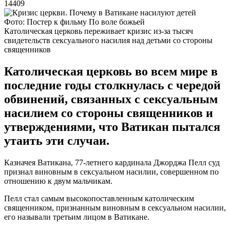
14409
Фото: Постер к фильму По воле божьей
Католическая церковь переживает кризис из-за тысяч
свидетельств сексуального насилия над детьми со стороны
священников
Католическая церковь во всем мире в
последние годы столкнулась с чередой
обвинений, связанных с сексуальным
насилием со стороны священников и
утверждениями, что Ватикан пытался
утаить эти случаи.
Казначея Ватикана, 77-летнего кардинала Джорджа Пелл суд
признал виновным в сексуальном насилии, совершенном по
отношению к двум мальчикам.
Пелл стал самым высокопоставленным католическим
священником, признанным виновным в сексуальном насилии,
его называли третьим лицом в Ватикане.