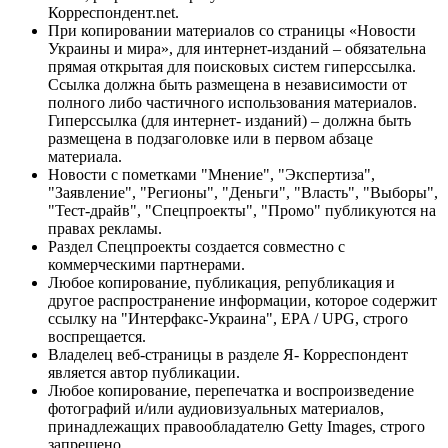
Корреспондент.net.
При копировании материалов со страницы «Новости
Украины и мира», для интернет-изданий – обязательна
прямая открытая для поисковых систем гиперссылка.
Ссылка должна быть размещена в независимости от
полного либо частичного использования материалов.
Гиперссылка (для интернет- изданий) – должна быть
размещена в подзаголовке или в первом абзаце
материала.
Новости с пометками "Мнение", "Экспертиза",
"Заявление", "Регионы", "Деньги", "Власть", "Выборы",
"Тест-драйв", "Спецпроекты", "Промо" публикуются на
правах рекламы.
Раздел Спецпроекты создается совместно с
коммерческими партнерами.
Любое копирование, публикация, републикация и
другое распространение информации, которое содержит
ссылку на "Интерфакс-Украина", EPA / UPG, строго
воспрещается.
Владелец веб-страницы в разделе Я- Корреспондент
является автор публикации.
Любое копирование, перепечатка и воспроизведение
фотографий и/или аудиовизуальных материалов,
принадлежащих правообладателю Getty Images, строго
запрещено.