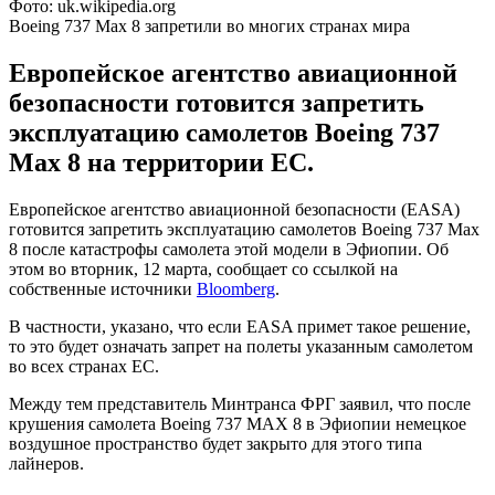
Фото: uk.wikipedia.org
Boeing 737 Max 8 запретили во многих странах мира
Европейское агентство авиационной
безопасности готовится запретить
эксплуатацию самолетов Boeing 737
Max 8 на территории ЕС.
Европейское агентство авиационной безопасности (EASA)
готовится запретить эксплуатацию самолетов Boeing 737 Max
8 после катастрофы самолета этой модели в Эфиопии. Об
этом во вторник, 12 марта, сообщает со ссылкой на
собственные источники
Bloomberg
.
В частности, указано, что если EASA примет такое решение,
то это будет означать запрет на полеты указанным самолетом
во всех странах ЕС.
Между тем представитель Минтранса ФРГ заявил, что после
крушения самолета Boeing 737 MAX 8 в Эфиопии немецкое
воздушное пространство будет закрыто для этого типа
лайнеров.