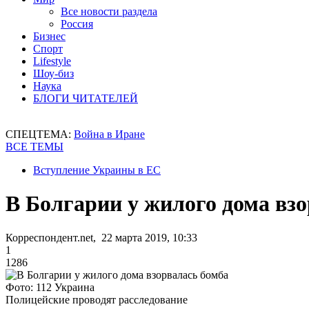
Все новости раздела
Россия
Бизнес
Спорт
Lifestyle
Шоу-биз
Наука
БЛОГИ ЧИТАТЕЛЕЙ
СПЕЦТЕМА:
Война в Иране
ВСЕ ТЕМЫ
Вступление Украины в ЕС
В Болгарии у жилого дома вз
Корреспондент.net, 22 марта 2019, 10:33
1
1286
Фото: 112 Украина
Полицейские проводят расследование