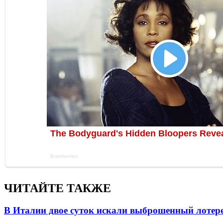
ЧИТАЙТЕ ТАКЖЕ
В Италии двое суток искали выброшенный лоте