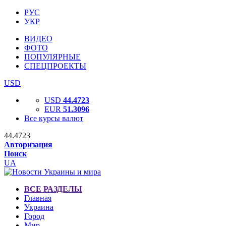
РУС
УКР
ВИДЕО
ФОТО
ПОПУЛЯРНЫЕ
СПЕЦПРОЕКТЫ
USD
USD
44.4723
EUR
51.3096
Все курсы валют
44.4723
Авторизация
Поиск
UA
ВСЕ РАЗДЕЛЫ
Главная
Украина
Город
Мир