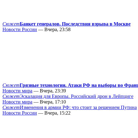
Сюжет
Банкет генералов. Последствия взрыва в Москве
Новости России
— Вчера, 23:58
Сюжет
Грязные технологии. Атаки РФ на выборы во Фран
Новости мира
— Вчера, 23:39
Сюжет
Эскалация для Европы. Российский дрон в Лейпциге
Новости мира
— Вчера, 17:10
Сюжет
Изменения в армии РФ: что стоит за решением Путина
Новости России
— Вчера, 15:22