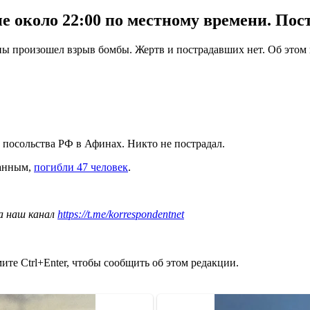
е около 22:00 по местному времени. Пос
ны произошел взрыв бомбы. Жертв и пострадавших нет. Об этом 
 посольства РФ в Афинах. Никто не пострадал.
данным,
погибли 47 человек
.
а наш канал
https://t.me/korrespondentnet
те Ctrl+Enter, чтобы сообщить об этом редакции.