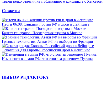
Трамп резко ответил на публикацию о конфликте с Хегсетом
Сюжеты
Итоги 06.08: Санкции против РФ и дрон в Лейпциге
Банкет генералов. Последствия взрыва в Москве
Грязные технологии. Атаки РФ на выборы во Франции
Эскалация для Европы. Российский дрон в Лейпциге
Изменения в армии РФ: что стоит за решением Путина
ВЫБОР РЕДАКТОРА