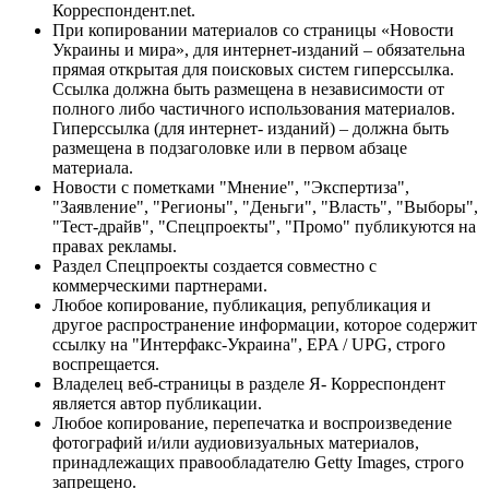
Корреспондент.net.
При копировании материалов со страницы «Новости
Украины и мира», для интернет-изданий – обязательна
прямая открытая для поисковых систем гиперссылка.
Ссылка должна быть размещена в независимости от
полного либо частичного использования материалов.
Гиперссылка (для интернет- изданий) – должна быть
размещена в подзаголовке или в первом абзаце
материала.
Новости с пометками "Мнение", "Экспертиза",
"Заявление", "Регионы", "Деньги", "Власть", "Выборы",
"Тест-драйв", "Спецпроекты", "Промо" публикуются на
правах рекламы.
Раздел Спецпроекты создается совместно с
коммерческими партнерами.
Любое копирование, публикация, републикация и
другое распространение информации, которое содержит
ссылку на "Интерфакс-Украина", EPA / UPG, строго
воспрещается.
Владелец веб-страницы в разделе Я- Корреспондент
является автор публикации.
Любое копирование, перепечатка и воспроизведение
фотографий и/или аудиовизуальных материалов,
принадлежащих правообладателю Getty Images, строго
запрещено.