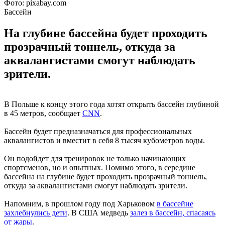
Фото: pixabay.com
Бассейн
На глубине бассейна будет проходить
прозрачный тоннель, откуда за
аквалангистами смогут наблюдать
зрители.
В Польше к концу этого года хотят открыть бассейн глубиной
в 45 метров, сообщает
CNN
.
Бассейн будет предназначаться для профессиональных
аквалангистов и вместит в себя 8 тысяч кубометров воды.
Он подойдет для тренировок не только начинающих
спортсменов, но и опытных. Помимо этого, в середине
бассейна на глубине будет проходить прозрачный тоннель,
откуда за аквалангистами смогут наблюдать зрители.
Напомним, в прошлом году под Харьковом
в бассейне
захлебнулись дети
. В США медведь
залез в бассейн, спасаясь
от жары
.