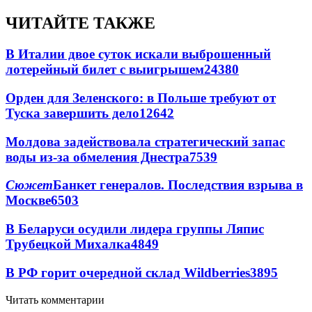
ЧИТАЙТЕ ТАКЖЕ
В Италии двое суток искали выброшенный
лотерейный билет с выигрышем
24380
Орден для Зеленского: в Польше требуют от
Туска завершить дело
12642
Молдова задействовала стратегический запас
воды из-за обмеления Днестра
7539
Сюжет
Банкет генералов. Последствия взрыва в
Москве
6503
В Беларуси осудили лидера группы Ляпис
Трубецкой Михалка
4849
В РФ горит очередной склад Wildberries
3895
Читать комментарии