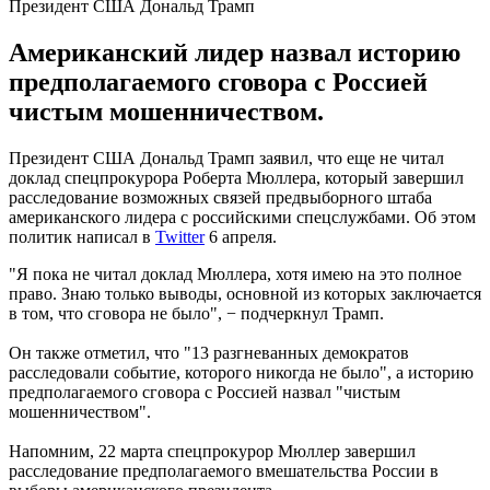
Президент США Дональд Трамп
Американский лидер назвал историю
предполагаемого сговора с Россией
чистым мошенничеством.
Президент США Дональд Трамп заявил, что еще не читал
доклад спецпрокурора Роберта Мюллера, который завершил
расследование возможных связей предвыборного штаба
американского лидера с российскими спецслужбами. Об этом
политик написал в
Twitter
6 апреля.
"Я пока не читал доклад Мюллера, хотя имею на это полное
право. Знаю только выводы, основной из которых заключается
в том, что сговора не было", − подчеркнул Трамп.
Он также отметил, что "13 разгневанных демократов
расследовали событие, которого никогда не было", а историю
предполагаемого сговора с Россией назвал "чистым
мошенничеством".
Напомним, 22 марта спецпрокурор Мюллер завершил
расследование предполагаемого вмешательства России в