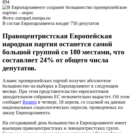
894
Фото: europarl.europa.eu
В состав Европарламента входят 750 депутатов
Правоцентристская Европейская
народная партия останется самой
большой группой со 180 местами, что
составляет 24% от общего числа
депутатов.
Альянс проевропейских партий получит абсолютное
большинство на выборах в Европарламент в следующем
месяце. При этом представительство евроскептиков
занодательном собрании ЕС незначительно вырастет. Об этом
сообщает
Reuters
в четверг, 18 апреля, со ссылкой на данные
национальных социологических опросов, проведенных по
заказу Европарламента.
На сегодняшний день большинство в Европарламенте имеет
коалиция правоцентристских и левоцентристских групп.