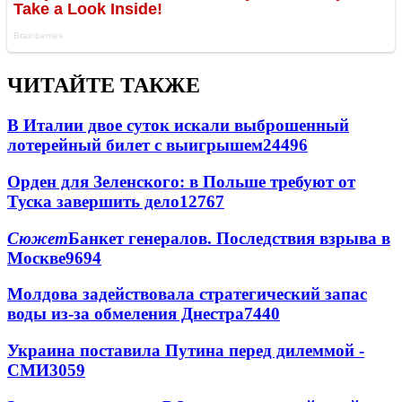
ЧИТАЙТЕ ТАКЖЕ
В Италии двое суток искали выброшенный
лотерейный билет с выигрышем
24496
Орден для Зеленского: в Польше требуют от
Туска завершить дело
12767
Сюжет
Банкет генералов. Последствия взрыва в
Москве
9694
Молдова задействовала стратегический запас
воды из-за обмеления Днестра
7440
Украина поставила Путина перед дилеммой -
СМИ
3059