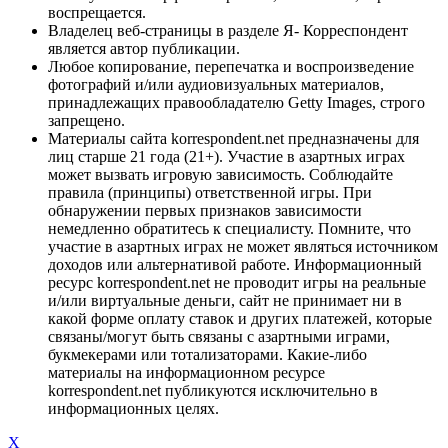
воспрещается.
Владелец веб-страницы в разделе Я- Корреспондент
является автор публикации.
Любое копирование, перепечатка и воспроизведение
фотографий и/или аудиовизуальных материалов,
принадлежащих правообладателю Getty Images, строго
запрещено.
Материалы сайта korrespondent.net предназначены для
лиц старше 21 года (21+). Участие в азартных играх
может вызвать игровую зависимость. Соблюдайте
правила (принципы) ответственной игры. При
обнаружении первых признаков зависимости
немедленно обратитесь к специалисту. Помните, что
участие в азартных играх не может являться источником
доходов или альтернативой работе. Информационный
ресурс korrespondent.net не проводит игры на реальные
и/или виртуальные деньги, сайт не принимает ни в
какой форме оплату ставок и других платежей, которые
связаны/могут быть связаны с азартными играми,
букмекерами или тотализаторами. Какие-либо
материалы на информационном ресурсе
korrespondent.net публикуются исключительно в
информационных целях.
X