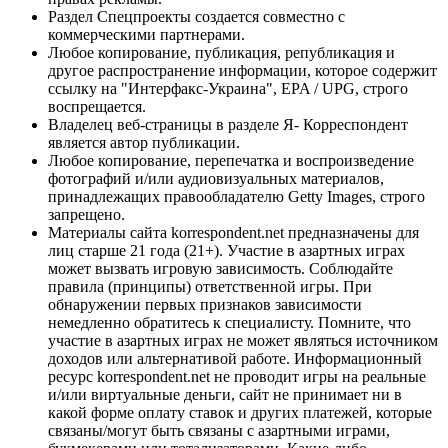
Раздел Спецпроекты создается совместно с
коммерческими партнерами.
Любое копирование, публикация, републикация и
другое распространение информации, которое содержит
ссылку на "Интерфакс-Украина", EPA / UPG, строго
воспрещается.
Владелец веб-страницы в разделе Я- Корреспондент
является автор публикации.
Любое копирование, перепечатка и воспроизведение
фотографий и/или аудиовизуальных материалов,
принадлежащих правообладателю Getty Images, строго
запрещено.
Материалы сайта korrespondent.net предназначены для
лиц старше 21 года (21+). Участие в азартных играх
может вызвать игровую зависимость. Соблюдайте
правила (принципы) ответственной игры. При
обнаружении первых признаков зависимости
немедленно обратитесь к специалисту. Помните, что
участие в азартных играх не может являться источником
доходов или альтернативой работе. Информационный
ресурс korrespondent.net не проводит игры на реальные
и/или виртуальные деньги, сайт не принимает ни в
какой форме оплату ставок и других платежей, которые
связаны/могут быть связаны с азартными играми,