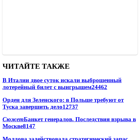
ЧИТАЙТЕ ТАКЖЕ
В Италии двое суток искали выброшенный
лотерейный билет с выигрышем
24462
Орден для Зеленского: в Польше требуют от
Туска завершить дело
12737
Сюжет
Банкет генералов. Последствия взрыва в
Москве
8147
Молдова задействовала стратегический запас