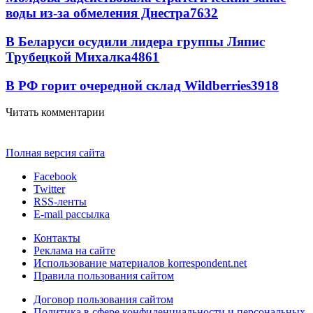
воды из-за обмеления Днестра
7632
В Беларуси осудили лидера группы Ляпис
Трубецкой Михалка
4861
В РФ горит очередной склад Wildberries
3918
Читать комментарии
Полная версия сайта
Facebook
Twitter
RSS-ленты
E-mail рассылка
Контакты
Реклама на сайте
Использование материалов korrespondent.net
Правила пользования сайтом
Договор пользования сайтом
Политика в сфере конфиденциальности и персональных