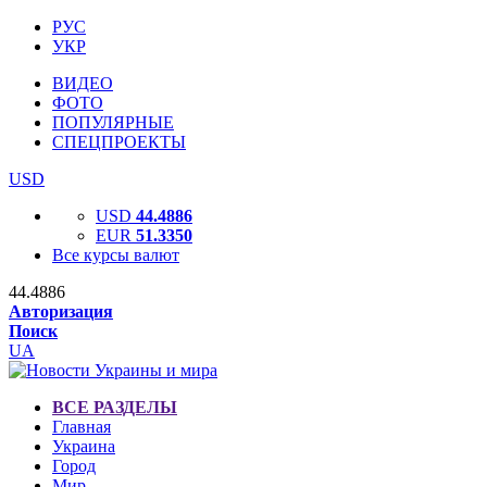
РУС
УКР
ВИДЕО
ФОТО
ПОПУЛЯРНЫЕ
СПЕЦПРОЕКТЫ
USD
USD
44.4886
EUR
51.3350
Все курсы валют
44.4886
Авторизация
Поиск
UA
ВСЕ РАЗДЕЛЫ
Главная
Украина
Город
Мир