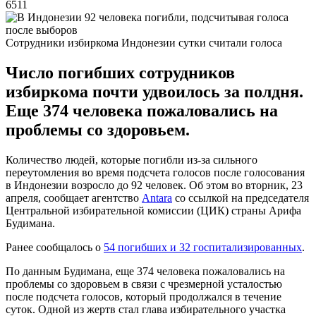
6511
Сотрудники избиркома Индонезии сутки считали голоса
Число погибших сотрудников
избиркома почти удвоилось за полдня.
Еще 374 человека пожаловались на
проблемы со здоровьем.
Количество людей, которые погибли из-за сильного
переутомления во время подсчета голосов после голосования
в Индонезии возросло до 92 человек. Об этом во вторник, 23
апреля, сообщает агентство
Antara
со ссылкой на председателя
Центральной избирательной комиссии (ЦИК) страны Арифа
Будимана.
Ранее сообщалось о
54 погибших и 32 госпитализированных
.
По данным Будимана, еще 374 человека пожаловались на
проблемы со здоровьем в связи с чрезмерной усталостью
после подсчета голосов, который продолжался в течение
суток. Одной из жертв стал глава избирательного участка