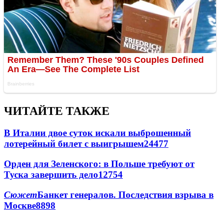
ЧИТАЙТЕ ТАКЖЕ
В Италии двое суток искали выброшенный
лотерейный билет с выигрышем
24477
Орден для Зеленского: в Польше требуют от
Туска завершить дело
12754
Сюжет
Банкет генералов. Последствия взрыва в
Москве
8898