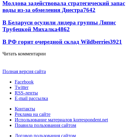
Молдова задействовала стратегический запас
воды из-за обмеления Днестра
7642
В Беларуси осудили лидера группы Ляпис
Трубецкой Михалка
4862
В РФ горит очередной склад Wildberries
3921
Читать комментарии
Полная версия сайта
Facebook
Twitter
RSS-ленты
E-mail рассылка
Контакты
Реклама на сайте
Использование материалов korrespondent.net
Правила пользования сайтом
Договор пользования сайтом