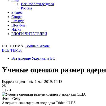
Все новости раздела
Россия
Бизнес
Спорт
Lifestyle
Шоу-биз
Наука
БЛОГИ ЧИТАТЕЛЕЙ
СПЕЦТЕМА:
Война в Иране
ВСЕ ТЕМЫ
Вступление Украины в ЕС
Ученые оценили размер ядер
Корреспондент.net, 1 мая 2019, 16:18
26
10651
Фото: Getty
Американская ядерная подлодка Trident II D5