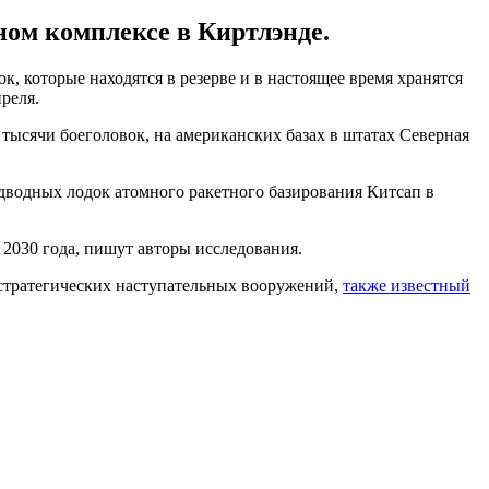
ом комплексе в Киртлэнде.
, которые находятся в резерве и в настоящее время хранятся
преля.
3 тысячи боеголовок, на американских базах в штатах Северная
дводных лодок атомного ракетного базирования Китсап в
о 2030 года, пишут авторы исследования.
 стратегических наступательных вооружений,
также известный