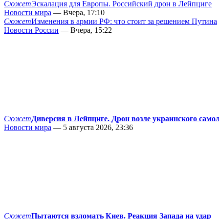
Сюжет
Эскалация для Европы. Российский дрон в Лейпциге
Новости мира
— Вчера, 17:10
Сюжет
Изменения в армии РФ: что стоит за решением Путина
Новости России
— Вчера, 15:22
Сюжет
Диверсия в Лейпциге. Дрон возле украинского само
Новости мира
— 5 августа 2026, 23:36
Сюжет
Пытаются взломать Киев. Реакция Запада на удар