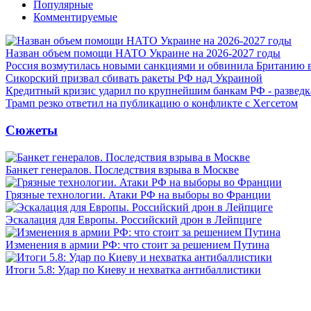
Популярные
Комментируемые
Назван объем помощи НАТО Украине на 2026-2027 годы
Россия возмутилась новыми санкциями и обвинила Британию 
Сикорский призвал сбивать ракеты РФ над Украиной
Кредитный кризис ударил по крупнейшим банкам РФ - разведк
Трамп резко ответил на публикацию о конфликте с Хегсетом
Сюжеты
Банкет генералов. Последствия взрыва в Москве
Грязные технологии. Атаки РФ на выборы во Франции
Эскалация для Европы. Российский дрон в Лейпциге
Изменения в армии РФ: что стоит за решением Путина
Итоги 5.8: Удар по Киеву и нехватка антибаллистики