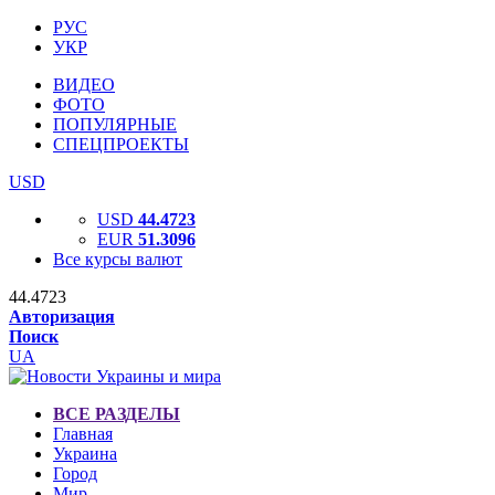
РУС
УКР
ВИДЕО
ФОТО
ПОПУЛЯРНЫЕ
СПЕЦПРОЕКТЫ
USD
USD
44.4723
EUR
51.3096
Все курсы валют
44.4723
Авторизация
Поиск
UA
ВСЕ РАЗДЕЛЫ
Главная
Украина
Город
Мир