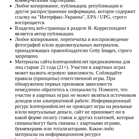
коммерческими партнерами.
Любое копирование, публикация, републикация и
другое распространение информации, которое содержит
ссылку на "Интерфакс-Украина", EPA / UPG, строго
воспрещается.
Владелец веб-страницы в разделе Я- Корреспондент
является автор публикации.
Любое копирование, перепечатка и воспроизведение
фотографий и/или аудиовизуальных материалов,
принадлежащих правообладателю Getty Images, строго
запрещено.
Материалы сайта korrespondent.net предназначены для
лиц старше 21 года (21+). Участие в азартных играх
может вызвать игровую зависимость. Соблюдайте
правила (принципы) ответственной игры. При
обнаружении первых признаков зависимости
немедленно обратитесь к специалисту. Помните, что
участие в азартных играх не может являться источником
доходов или альтернативой работе. Информационный
ресурс korrespondent.net не проводит игры на реальные
и/или виртуальные деньги, сайт не принимает ни в
какой форме оплату ставок и других платежей, которые
связаны/могут быть связаны с азартными играми,
букмекерами или тотализаторами. Какие-либо
материалы на информационном ресурсе