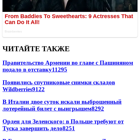
ЧИТАЙТЕ ТАКЖЕ
Правительство Армении во главе с Пашиняном
подало в отставку
11295
Появились спутниковые снимки складов
Wildberries
9122
В Италии двое суток искали выброшенный
лотерейный билет с выигрышем
8292
Орден для Зеленского: в Польше требуют от
Туска завершить дело
8251