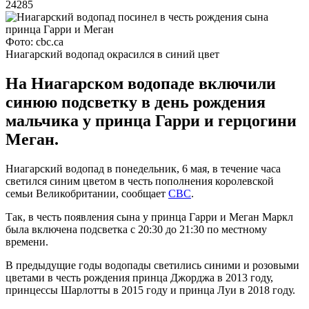
24285
Фото: cbc.ca
Ниагарский водопад окрасился в синий цвет
На Ниагарском водопаде включили
синюю подсветку в день рождения
мальчика у принца Гарри и герцогини
Меган.
Ниагарский водопад в понедельник, 6 мая, в течение часа
светился синим цветом в честь пополнения королевской
семьи Великобритании, сообщает
CBC
.
Так, в честь появления сына у принца Гарри и Меган Маркл
была включена подсветка с 20:30 до 21:30 по местному
времени.
В предыдущие годы водопады светились синими и розовыми
цветами в честь рождения принца Джорджа в 2013 году,
принцессы Шарлотты в 2015 году и принца Луи в 2018 году.