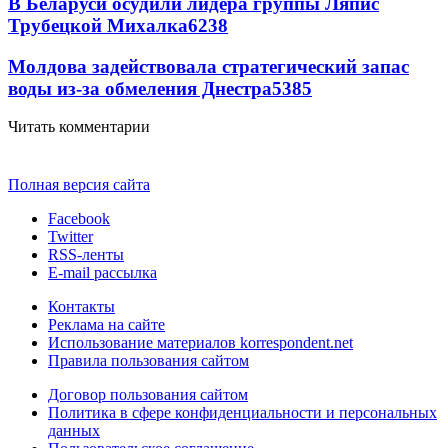
В Беларуси осудили лидера группы Ляпис
Трубецкой Михалка
6238
Молдова задействовала стратегический запас
воды из-за обмеления Днестра
5385
Читать комментарии
Полная версия сайта
Facebook
Twitter
RSS-ленты
E-mail рассылка
Контакты
Реклама на сайте
Использование материалов korrespondent.net
Правила пользования сайтом
Договор пользования сайтом
Политика в сфере конфиденциальности и персональных
данных