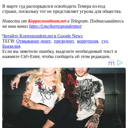
В марте суд распорядился освободить Темера из-под
стражи, поскольку тот не представляет угрозы для общества.
Новости от
Корреспондент.net
в Telegram. Подписывайтесь
на наш канал
https://t.me/korrespondentnet
Читайте Korrespondent.net в Google News
ТЕГИ:
Отмывание денег
,
президент
,
коррупция
,
суд
,
Бразилия
Если вы заметили ошибку, выделите необходимый текст и
нажмите Ctrl+Enter, чтобы сообщить об этом редакции.