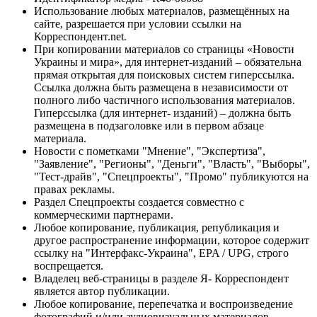
Использование любых материалов, размещённых на
сайте, разрешается при условии ссылки на
Корреспондент.net.
При копировании материалов со страницы «Новости
Украины и мира», для интернет-изданий – обязательна
прямая открытая для поисковых систем гиперссылка.
Ссылка должна быть размещена в независимости от
полного либо частичного использования материалов.
Гиперссылка (для интернет- изданий) – должна быть
размещена в подзаголовке или в первом абзаце
материала.
Новости с пометками "Мнение", "Экспертиза",
"Заявление", "Регионы", "Деньги", "Власть", "Выборы",
"Тест-драйв", "Спецпроекты", "Промо" публикуются на
правах рекламы.
Раздел Спецпроекты создается совместно с
коммерческими партнерами.
Любое копирование, публикация, републикация и
другое распространение информации, которое содержит
ссылку на "Интерфакс-Украина", EPA / UPG, строго
воспрещается.
Владелец веб-страницы в разделе Я- Корреспондент
является автор публикации.
Любое копирование, перепечатка и воспроизведение
фотографий и/или аудиовизуальных материалов,