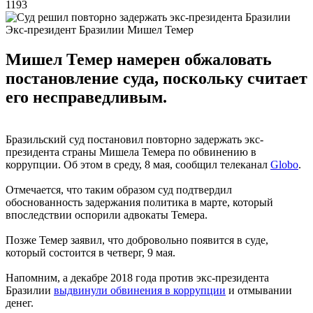
1193
Экс-президент Бразилии Мишел Темер
Мишел Темер намерен обжаловать
постановление суда, поскольку считает
его несправедливым.
Бразильский суд постановил повторно задержать экс-
президента страны Мишела Темера по обвинению в
коррупции. Об этом в среду, 8 мая, сообщил телеканал
Globo
.
Отмечается, что таким образом суд подтвердил
обоснованность задержания политика в марте, который
впоследствии оспорили адвокаты Темера.
Позже Темер заявил, что добровольно появится в суде,
который состоится в четверг, 9 мая.
Напомним, а декабре 2018 года против экс-президента
Бразилии
выдвинули обвинения в коррупции
и отмывании
денег.