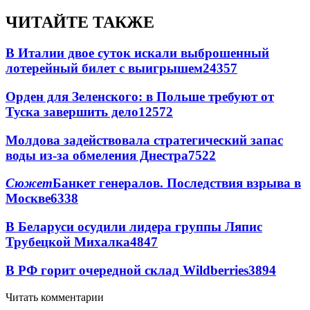
ЧИТАЙТЕ ТАКЖЕ
В Италии двое суток искали выброшенный
лотерейный билет с выигрышем
24357
Орден для Зеленского: в Польше требуют от
Туска завершить дело
12572
Молдова задействовала стратегический запас
воды из-за обмеления Днестра
7522
Сюжет
Банкет генералов. Последствия взрыва в
Москве
6338
В Беларуси осудили лидера группы Ляпис
Трубецкой Михалка
4847
В РФ горит очередной склад Wildberries
3894
Читать комментарии