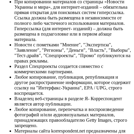
При копировании материалов со страницы «Новости
Украины и мира», для интернет-изданий – обязательна
прямая открытая для поисковых систем гиперссылка.
Ссылка должна быть размещена в независимости от
полного либо частичного использования материалов.
Гиперссылка (для интернет- изданий) – должна быть
размещена в подзаголовке или в первом абзаце
материала.
Новости с пометками "Мнение", "Экспертиза",
"Заявление", "Регионы", "Деньги", "Власть", "Выборы",
"Тест-драйв", "Спецпроекты", "Промо" публикуются на
правах рекламы.
Раздел Спецпроекты создается совместно с
коммерческими партнерами.
Любое копирование, публикация, републикация и
другое распространение информации, которое содержит
ссылку на "Интерфакс-Украина", EPA / UPG, строго
воспрещается.
Владелец веб-страницы в разделе Я- Корреспондент
является автор публикации.
Любое копирование, перепечатка и воспроизведение
фотографий и/или аудиовизуальных материалов,
принадлежащих правообладателю Getty Images, строго
запрещено.
Материалы сайта korrespondent.net предназначены для