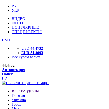
РУС
УКР
ВИДЕО
ФОТО
ПОПУЛЯРНЫЕ
СПЕЦПРОЕКТЫ
USD
USD
44.4732
EUR
51.3093
Все курсы валют
44.4732
Авторизация
Поиск
UA
ВСЕ РАЗДЕЛЫ
Главная
Украина
Город
Мир