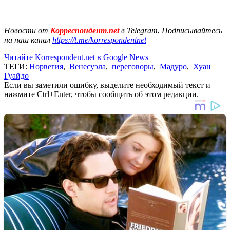
Новости от
Корреспондент.net
в Telegram. Подписывайтесь
на наш канал
https://t.me/korrespondentnet
Читайте Korrespondent.net в Google News
ТЕГИ:
Норвегия
,
Венесуэла
,
переговоры
,
Мадуро
,
Хуан
Гуайдо
Если вы заметили ошибку, выделите необходимый текст и
нажмите Ctrl+Enter, чтобы сообщить об этом редакции.