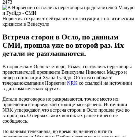
2473
Норвегия сохраняет нейтралитет по ситуации с политическим
кризисом в Венесуэле
Встреча сторон в Осло, по данным
СМИ, прошла уже во второй раз. Их
детали не разглашаются.
В норвежском Осло в четверг, 16 мая, состоялись переговоры
представителей президента Венесуэлы Николаса Мадуро и
лидера оппозиции Хуана Гуайдо. Об этом сообщает
телерадиокомпания Норвегии
NRK
со ссылкой на источники
в дипломатических кругах.
Детали переговоров не раскрываются, точное место их
проведения в норвежской столице засекречено. Источники
NRK утверждают, что встреча сторон в Осло прошла уже во
второй раз. О первых таких контактах ранее ничего не
сообщалось.
По данным телеканала, во время нынешнего визита
представители Мадуро и Гуайдо несколько раз садились за