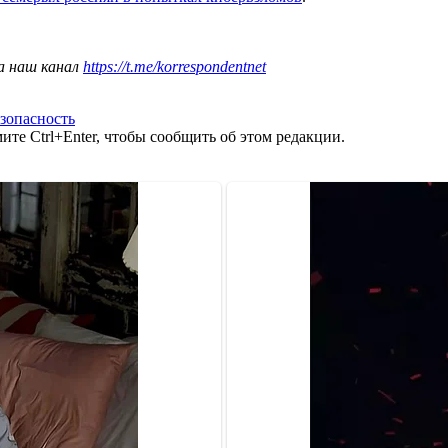
а наш канал
https://t.me/korrespondentnet
зопасность
те Ctrl+Enter, чтобы сообщить об этом редакции.