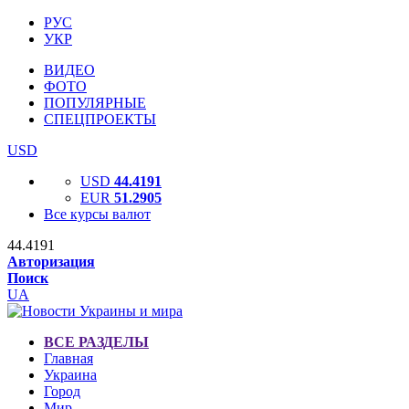
РУС
УКР
ВИДЕО
ФОТО
ПОПУЛЯРНЫЕ
СПЕЦПРОЕКТЫ
USD
USD
44.4191
EUR
51.2905
Все курсы валют
44.4191
Авторизация
Поиск
UA
ВСЕ РАЗДЕЛЫ
Главная
Украина
Город
Мир