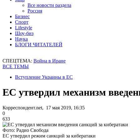
Все новости раздела
Россия
Бизнес
Спорт
Lifestyle
Шоу-биз
Наука
БЛОГИ ЧИТАТЕЛЕЙ
СПЕЦТЕМА:
Война в Иране
ВСЕ ТЕМЫ
Вступление Украины в ЕС
ЕС утвердил механизм введен
Корреспондент.net, 17 мая 2019, 16:35
0
633
Фото: Радио Свобода
ЕС утвердил режим санкций за кибератаки