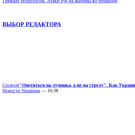
Грязные технологии. Атаки РФ на выборы во Франции
ВЫБОР РЕДАКТОРА
Сюжет
"Охотиться на лучника, а не на стрелу". Как Украи
Новости Украины
— 16:38