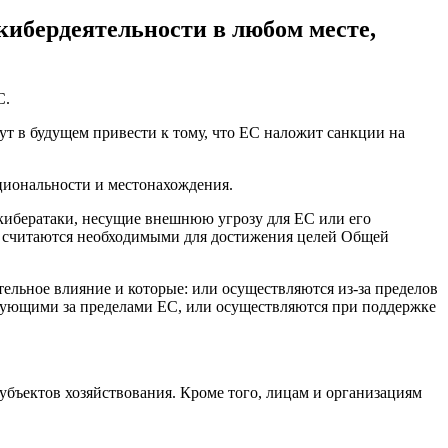
кибердеятельности в любом месте,
С.
т в будущем привести к тому, что ЕС наложит санкции на
ациональности и местонахождения.
кибератаки, несущие внешнюю угрозу для ЕС или его
ры считаются необходимыми для достижения целей Общей
ельное влияние и которые: или осуществляются из-за пределов
вующими за пределами ЕС, или осуществляются при поддержке
убъектов хозяйствования. Кроме того, лицам и организациям