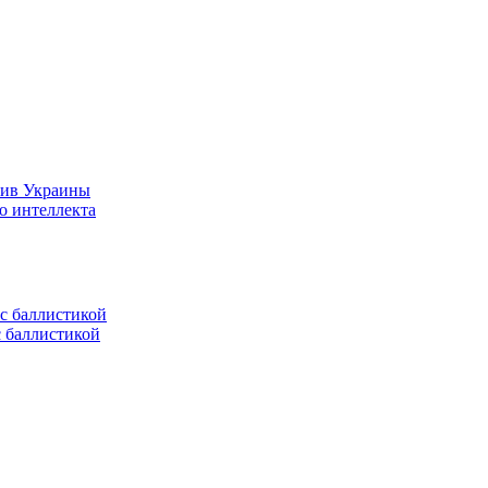
тив Украины
о интеллекта
с баллистикой