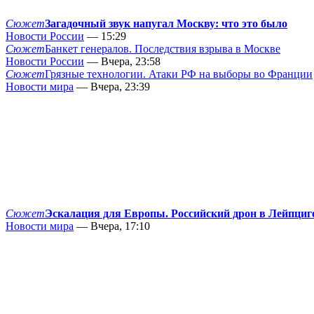
Сюжет
Загадочный звук напугал Москву: что это было
Новости России
— 15:29
Сюжет
Банкет генералов. Последствия взрыва в Москве
Новости России
— Вчера, 23:58
Сюжет
Грязные технологии. Атаки РФ на выборы во Франции
Новости мира
— Вчера, 23:39
Сюжет
Эскалация для Европы. Российский дрон в Лейпциг
Новости мира
— Вчера, 17:10