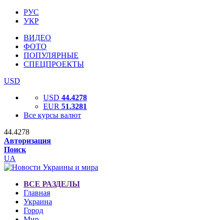
РУС
УКР
ВИДЕО
ФОТО
ПОПУЛЯРНЫЕ
СПЕЦПРОЕКТЫ
USD
USD
44.4278
EUR
51.3281
Все курсы валют
44.4278
Авторизация
Поиск
UA
ВСЕ РАЗДЕЛЫ
Главная
Украина
Город
Мир