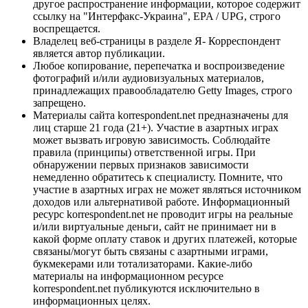
другое распространение информации, которое содержит
ссылку на "Интерфакс-Украина", EPA / UPG, строго
воспрещается.
Владелец веб-страницы в разделе Я- Корреспондент
является автор публикации.
Любое копирование, перепечатка и воспроизведение
фотографий и/или аудиовизуальных материалов,
принадлежащих правообладателю Getty Images, строго
запрещено.
Материалы сайта korrespondent.net предназначены для
лиц старше 21 года (21+). Участие в азартных играх
может вызвать игровую зависимость. Соблюдайте
правила (принципы) ответственной игры. При
обнаружении первых признаков зависимости
немедленно обратитесь к специалисту. Помните, что
участие в азартных играх не может являться источником
доходов или альтернативой работе. Информационный
ресурс korrespondent.net не проводит игры на реальные
и/или виртуальные деньги, сайт не принимает ни в
какой форме оплату ставок и других платежей, которые
связаны/могут быть связаны с азартными играми,
букмекерами или тотализаторами. Какие-либо
материалы на информационном ресурсе
korrespondent.net публикуются исключительно в
информационных целях.