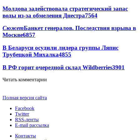
Молдова задействовала стратегический запас
воды из-за обмеления Днестра
7564
Сюжет
Банкет генералов. Последствия взрыва в
Москве
6857
В Беларуси осудили лидера группы Ляпис
Трубецкой Михалка
4855
В РФ горит очередной склад Wildberries
3901
Читать комментарии
Полная версия сайта
Facebook
Twitter
RSS-ленты
E-mail рассылка
Контакты