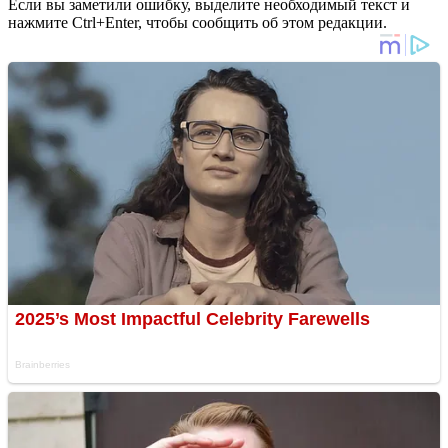
Если вы заметили ошибку, выделите необходимый текст и
нажмите Ctrl+Enter, чтобы сообщить об этом редакции.