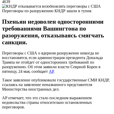
4639
Переговоры по разоружению КНДР зашли в тупик
Пхеньян недоволен односторонними
требованиями Вашингтона по
разоружения, отказываясь смягчать
санкции.
Переговоры с США о ядерном разоружение никогда не
восстановятся, если администрация президента Дональда
Трампа не отойдет от односторонних требований по
разоружению. Об этом заявили власти Севрной Кореи в
пятницу, 24 мая, сообщает
AP
.
Такое заявление опубликовали государственные СМИ КНДР,
ссылаясь на заявление неназванного представителя
Министерства иностранных дел.
AP отмечает, что это стало последним выражением
недовольства страны относительно остановленных
переговоров.