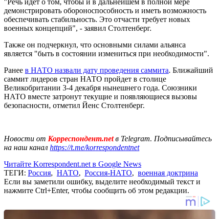
"Речь идет о том, чтобы и в дальнейшем в полной мере
демонстрировать обороноспособность и иметь возможность
обеспечивать стабильность. Это отчасти требует новых
военных концепций", - заявил Столтенберг.
Также он подчеркнул, что основными силами альянса
является "быть в состоянии измениться при необходимости".
Ранее
в НАТО назвали дату проведения саммита
. Ближайший
саммит лидеров стран НАТО пройдет в столице
Великобритании 3-4 декабря нынешнего года. Союзники
НАТО вместе затронут текущие и появляющиеся вызовы
безопасности, отметил Йенс Столтенберг.
Новости от
Корреспондент.net
в Telegram. Подписывайтесь
на наш канал
https://t.me/korrespondentnet
Читайте Korrespondent.net в Google News
ТЕГИ:
Россия
,
НАТО
,
Россия-НАТО
,
военная доктрина
Если вы заметили ошибку, выделите необходимый текст и
нажмите Ctrl+Enter, чтобы сообщить об этом редакции.