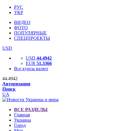
РУС
УКР
ВИДЕО
ФОТО
ПОПУЛЯРНЫЕ
СПЕЦПРОЕКТЫ
USD
USD
44.4942
EUR
51.3366
Все курсы валют
44.4942
Авторизация
Поиск
UA
ВСЕ РАЗДЕЛЫ
Главная
Украина
Город
Мир