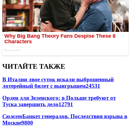
ЧИТАЙТЕ ТАКЖЕ
В Италии двое суток искали выброшенный
лотерейный билет с выигрышем
24531
Орден для Зеленского: в Польше требуют от
Туска завершить дело
12791
Сюжет
Банкет генералов. Последствия взрыва в
Москве
9800