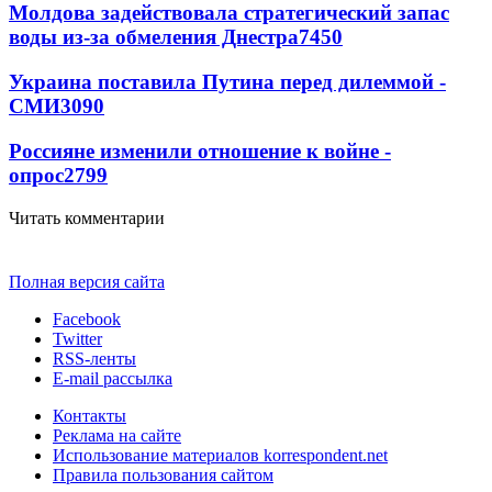
Молдова задействовала стратегический запас
воды из-за обмеления Днестра
7450
Украина поставила Путина перед дилеммой -
СМИ
3090
Россияне изменили отношение к войне -
опрос
2799
Читать комментарии
Полная версия сайта
Facebook
Twitter
RSS-ленты
E-mail рассылка
Контакты
Реклама на сайте
Использование материалов korrespondent.net
Правила пользования сайтом