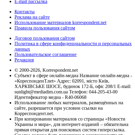
E-mail рассылка
Контакты
Реклама на сайте
Использование материалов korrespondent.net
Правила пользования сайтом
Договор пользования сайтом
Политика в сфере конфиденциальности и персональных
данных
Пользовательское соглашение
Редакция
© 2000-2026, Korrespondent.net
Субъект в сфере онлайн-медиа Название онлайн-медиа -
«КореспонденТ.net» Адрес: 02091, місто Київ,
ХАРКІВСЬКЕ ШОСЕ, будинок 172-Б, офіс 208/1 E-mail:
sunlight@mediadim.com.ua
Телефон: 044-205-43-00
Идентификатор медиа - R40-06068
Использование любых материалов, размещённых на
сайте, разрешается при условии ссылки на
Корреспондент.net.
При копировании материалов со страницы «Новости
Украины и мира», для интернет-изданий – обязательна
прямая открытая для поисковых систем гиперссылка.