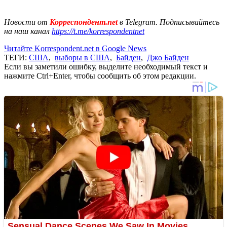
Новости от
Корреспондент.net
в Telegram. Подписывайтесь
на наш канал
https://t.me/korrespondentnet
Читайте Korrespondent.net в Google News
ТЕГИ:
США
,
выборы в США
,
Байден
,
Джо Байден
Если вы заметили ошибку, выделите необходимый текст и
нажмите Ctrl+Enter, чтобы сообщить об этом редакции.