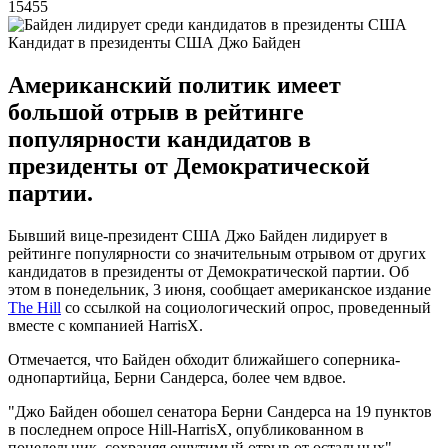
15455
Кандидат в президенты США Джо Байден
Американский политик имеет
большой отрыв в рейтинге
популярности кандидатов в
президенты от Демократической
партии.
Бывший вице-президент США Джо Байден лидирует в
рейтинге популярности со значительным отрывом от других
кандидатов в президенты от Демократической партии. Об
этом в понедельник, 3 июня, сообщает американское издание
The Hill
со ссылкой на социологический опрос, проведенный
вместе с компанией HarrisX.
Отмечается, что Байден обходит ближайшего соперника-
однопартийца, Берни Сандерса, более чем вдвое.
"Джо Байден обошел сенатора Берни Сандерса на 19 пунктов
в последнем опросе Hill-HarrisX, опубликованном в
понедельник, сохраняя ощутимый отрыв от остальных", -