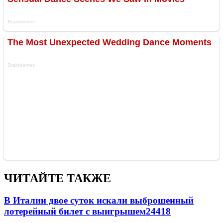
ЧИТАЙТЕ ТАКЖЕ
В Италии двое суток искали выброшенный
лотерейный билет с выигрышем
24418