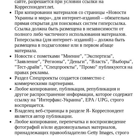
сайте, разрешается при условии ссылки на
Корреспондент.net.
При копировании материалов со страницы «Новости
Украины и мира», для интернет-изданий – обязательна
прямая открытая для поисковых систем гиперссылка.
Ссылка должна быть размещена в независимости от
полного либо частичного использования материалов.
Гиперссылка (для интернет- изданий) – должна быть
размещена в подзаголовке или в первом абзаце
материала.
Новости с пометками "Мнение", "Экспертиза",
"Заявление", "Регионы", "Деньги", "Власть", "Выборы",
"Тест-драйв", "Спецпроекты", "Промо" публикуются на
правах рекламы.
Раздел Спецпроекты создается совместно с
коммерческими партнерами.
Любое копирование, публикация, републикация и
другое распространение информации, которое содержит
ссылку на "Интерфакс-Украина", EPA / UPG, строго
воспрещается.
Владелец веб-страницы в разделе Я- Корреспондент
является автор публикации.
Любое копирование, перепечатка и воспроизведение
фотографий и/или аудиовизуальных материалов,
принадлежащих правообладателю Getty Images, строго