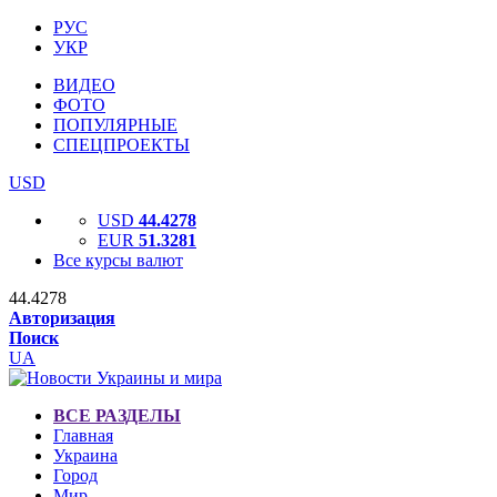
РУС
УКР
ВИДЕО
ФОТО
ПОПУЛЯРНЫЕ
СПЕЦПРОЕКТЫ
USD
USD
44.4278
EUR
51.3281
Все курсы валют
44.4278
Авторизация
Поиск
UA
ВСЕ РАЗДЕЛЫ
Главная
Украина
Город
Мир