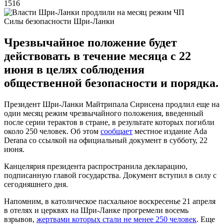
1516
Силы безопасности Шри-Ланки
Чрезвычайное положение будет
действовать в течение месяца с 22
июня в целях соблюдения
общественной безопасности и порядка.
Президент Шри-Ланки Майтрипала Сирисена продлил еще на
один месяц режим чрезвычайного положения, введенный
после серии терактов в стране, в результате которых погибли
около 250 человек. Об этом
сообщает
местное издание Ada
Derana со ссылкой на официальный документ в субботу, 22
июня.
Канцелярия президента распространила декларацию,
подписанную главой государства. Документ вступил в силу с
сегодняшнего дня.
Напомним, в католическое пасхальное воскресенье 21 апреля
в отелях и церквях на Шри-Ланке прогремели восемь
взрывов,
жертвами которых стали не менее 250 человек
. Еще