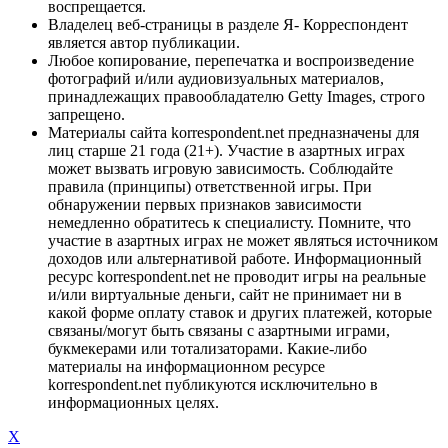
воспрещается.
Владелец веб-страницы в разделе Я- Корреспондент
является автор публикации.
Любое копирование, перепечатка и воспроизведение
фотографий и/или аудиовизуальных материалов,
принадлежащих правообладателю Getty Images, строго
запрещено.
Материалы сайта korrespondent.net предназначены для
лиц старше 21 года (21+). Участие в азартных играх
может вызвать игровую зависимость. Соблюдайте
правила (принципы) ответственной игры. При
обнаружении первых признаков зависимости
немедленно обратитесь к специалисту. Помните, что
участие в азартных играх не может являться источником
доходов или альтернативой работе. Информационный
ресурс korrespondent.net не проводит игры на реальные
и/или виртуальные деньги, сайт не принимает ни в
какой форме оплату ставок и других платежей, которые
связаны/могут быть связаны с азартными играми,
букмекерами или тотализаторами. Какие-либо
материалы на информационном ресурсе
korrespondent.net публикуются исключительно в
информационных целях.
X