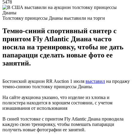
5478
Толстовку принцессы Дианы выставили на торги
Темно-синий спортивный свитер с
принтом Fly Atlantic Диана часто
носила на тренировку, чтобы не дать
папарацци сделать новые фото ее
занятий.
Бостонский аукцион RR Auction 1 июля
выставил
на продажу
темно-синюю толстовку принцессы Дианы.
На сайте аукциона указано, что изделие из хлопка и
полиэстера находится в хорошем состоянии, с учетом
изнашивания от использования
В синей толстовке с принтом Fly Atlantic Диана проводила
каждую свою тренировку, чтобы помешать папарацци
получить новые фотографии ее занятий.