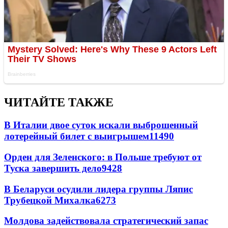
ЧИТАЙТЕ ТАКЖЕ
В Италии двое суток искали выброшенный
лотерейный билет с выигрышем
11490
Орден для Зеленского: в Польше требуют от
Туска завершить дело
9428
В Беларуси осудили лидера группы Ляпис
Трубецкой Михалка
6273
Молдова задействовала стратегический запас