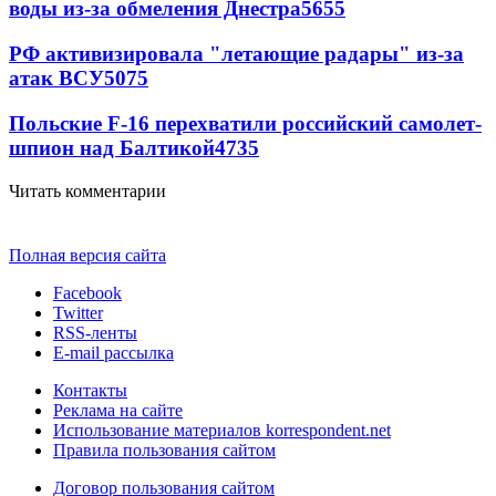
воды из-за обмеления Днестра
5655
РФ активизировала "летающие радары" из-за
атак ВСУ
5075
Польские F-16 перехватили российский самолет-
шпион над Балтикой
4735
Читать комментарии
Полная версия сайта
Facebook
Twitter
RSS-ленты
E-mail рассылка
Контакты
Реклама на сайте
Использование материалов korrespondent.net
Правила пользования сайтом
Договор пользования сайтом