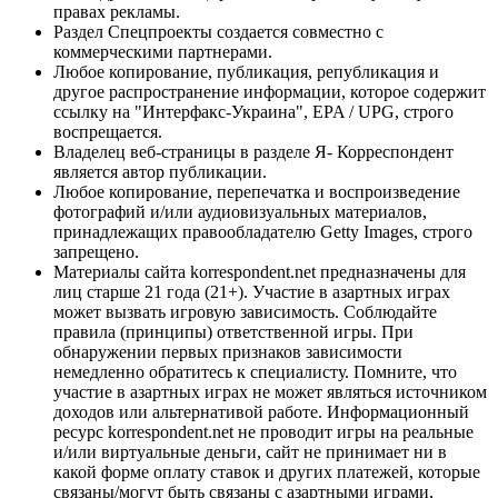
правах рекламы.
Раздел Спецпроекты создается совместно с
коммерческими партнерами.
Любое копирование, публикация, републикация и
другое распространение информации, которое содержит
ссылку на "Интерфакс-Украина", EPA / UPG, строго
воспрещается.
Владелец веб-страницы в разделе Я- Корреспондент
является автор публикации.
Любое копирование, перепечатка и воспроизведение
фотографий и/или аудиовизуальных материалов,
принадлежащих правообладателю Getty Images, строго
запрещено.
Материалы сайта korrespondent.net предназначены для
лиц старше 21 года (21+). Участие в азартных играх
может вызвать игровую зависимость. Соблюдайте
правила (принципы) ответственной игры. При
обнаружении первых признаков зависимости
немедленно обратитесь к специалисту. Помните, что
участие в азартных играх не может являться источником
доходов или альтернативой работе. Информационный
ресурс korrespondent.net не проводит игры на реальные
и/или виртуальные деньги, сайт не принимает ни в
какой форме оплату ставок и других платежей, которые
связаны/могут быть связаны с азартными играми,