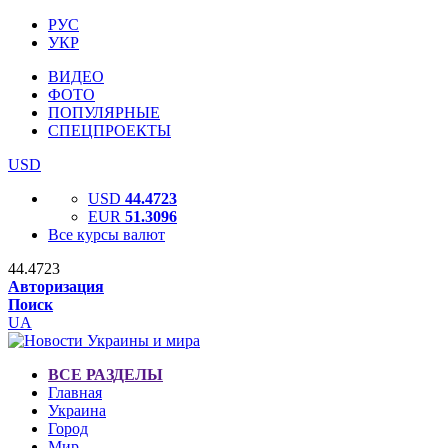
РУС
УКР
ВИДЕО
ФОТО
ПОПУЛЯРНЫЕ
СПЕЦПРОЕКТЫ
USD
USD
44.4723
EUR
51.3096
Все курсы валют
44.4723
Авторизация
Поиск
UA
ВСЕ РАЗДЕЛЫ
Главная
Украина
Город
Мир