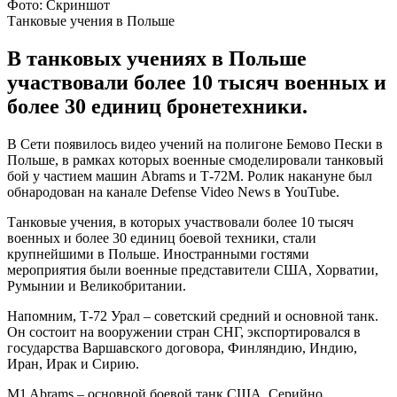
Фото: Скриншот
Танковые учения в Польше
В танковых учениях в Польше
участвовали более 10 тысяч военных и
более 30 единиц бронетехники.
В Сети появилось видео учений на полигоне Бемово Пески в
Польше, в рамках которых военные смоделировали танковый
бой у частием машин Abrams и Т-72М. Ролик накануне был
обнародован на канале Defense Video News в YouTube.
Танковые учения, в которых участвовали более 10 тысяч
военных и более 30 единиц боевой техники, стали
крупнейшими в Польше. Иностранными гостями
мероприятия были военные представители США, Хорватии,
Румынии и Великобритании.
Напомним, Т-72 Урал – советский средний и основной танк.
Он состоит на вооружении стран СНГ, экспортировался в
государства Варшавского договора, Финляндию, Индию,
Иран, Ирак и Сирию.
M1 Abrams – основной боевой танк США. Серийно