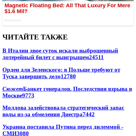
ЧИТАЙТЕ ТАКЖЕ
В Италии двое суток искали выброшенный
лотерейный билет с выигрышем
24511
Орден для Зеленского: в Польше требуют от
Туска завершить дело
12780
Сюжет
Банкет генералов. Последствия взрыва в
Москве
9773
Молдова задействовала стратегический запас
воды из-за обмеления Днестра
7442
Украина поставила Путина перед дилеммой -
СМИ
3080