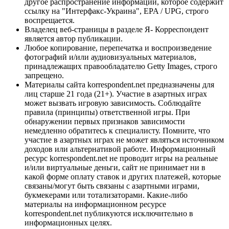
другое распространение информации, которое содержит
ссылку на "Интерфакс-Украина", EPA / UPG, строго
воспрещается.
Владелец веб-страницы в разделе Я- Корреспондент
является автор публикации.
Любое копирование, перепечатка и воспроизведение
фотографий и/или аудиовизуальных материалов,
принадлежащих правообладателю Getty Images, строго
запрещено.
Материалы сайта korrespondent.net предназначены для
лиц старше 21 года (21+). Участие в азартных играх
может вызвать игровую зависимость. Соблюдайте
правила (принципы) ответственной игры. При
обнаружении первых признаков зависимости
немедленно обратитесь к специалисту. Помните, что
участие в азартных играх не может являться источником
доходов или альтернативой работе. Информационный
ресурс korrespondent.net не проводит игры на реальные
и/или виртуальные деньги, сайт не принимает ни в
какой форме оплату ставок и других платежей, которые
связаны/могут быть связаны с азартными играми,
букмекерами или тотализаторами. Какие-либо
материалы на информационном ресурсе
korrespondent.net публикуются исключительно в
информационных целях.