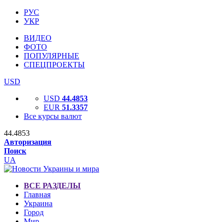
РУС
УКР
ВИДЕО
ФОТО
ПОПУЛЯРНЫЕ
СПЕЦПРОЕКТЫ
USD
USD
44.4853
EUR
51.3357
Все курсы валют
44.4853
Авторизация
Поиск
UA
ВСЕ РАЗДЕЛЫ
Главная
Украина
Город
Мир