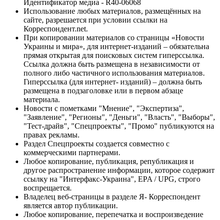
Идентификатор медиа - R40-06068
Использование любых материалов, размещённых на
сайте, разрешается при условии ссылки на
Корреспондент.net.
При копировании материалов со страницы «Новости
Украины и мира», для интернет-изданий – обязательна
прямая открытая для поисковых систем гиперссылка.
Ссылка должна быть размещена в независимости от
полного либо частичного использования материалов.
Гиперссылка (для интернет- изданий) – должна быть
размещена в подзаголовке или в первом абзаце
материала.
Новости с пометками "Мнение", "Экспертиза",
"Заявление", "Регионы", "Деньги", "Власть", "Выборы",
"Тест-драйв", "Спецпроекты", "Промо" публикуются на
правах рекламы.
Раздел Спецпроекты создается совместно с
коммерческими партнерами.
Любое копирование, публикация, републикация и
другое распространение информации, которое содержит
ссылку на "Интерфакс-Украина", EPA / UPG, строго
воспрещается.
Владелец веб-страницы в разделе Я- Корреспондент
является автор публикации.
Любое копирование, перепечатка и воспроизведение