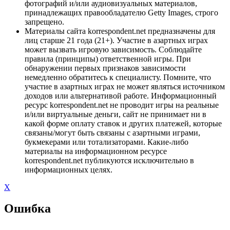
фотографий и/или аудиовизуальных материалов,
принадлежащих правообладателю Getty Images, строго
запрещено.
Материалы сайта korrespondent.net предназначены для
лиц старше 21 года (21+). Участие в азартных играх
может вызвать игровую зависимость. Соблюдайте
правила (принципы) ответственной игры. При
обнаружении первых признаков зависимости
немедленно обратитесь к специалисту. Помните, что
участие в азартных играх не может являться источником
доходов или альтернативой работе. Информационный
ресурс korrespondent.net не проводит игры на реальные
и/или виртуальные деньги, сайт не принимает ни в
какой форме оплату ставок и других платежей, которые
связаны/могут быть связаны с азартными играми,
букмекерами или тотализаторами. Какие-либо
материалы на информационном ресурсе
korrespondent.net публикуются исключительно в
информационных целях.
X
Ошибка