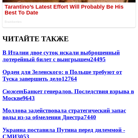
ЧИТАЙТЕ ТАКЖЕ
В Италии двое суток искали выброшенный
лотерейный билет с выигрышем
24495
Орден для Зеленского: в Польше требуют от
Туска завершить дело
12764
Сюжет
Банкет генералов. Последствия взрыва в
Москве
9643
Молдова задействовала стратегический запас
воды из-за обмеления Днестра
7440
Украина поставила Путина перед дилеммой -
СМИ
3053