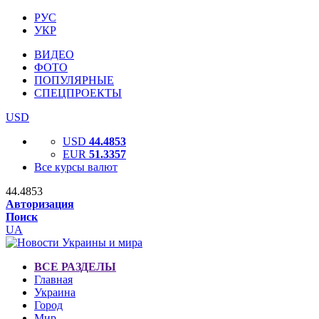
РУС
УКР
ВИДЕО
ФОТО
ПОПУЛЯРНЫЕ
СПЕЦПРОЕКТЫ
USD
USD
44.4853
EUR
51.3357
Все курсы валют
44.4853
Авторизация
Поиск
UA
ВСЕ РАЗДЕЛЫ
Главная
Украина
Город
Мир