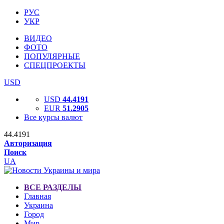
РУС
УКР
ВИДЕО
ФОТО
ПОПУЛЯРНЫЕ
СПЕЦПРОЕКТЫ
USD
USD
44.4191
EUR
51.2905
Все курсы валют
44.4191
Авторизация
Поиск
UA
ВСЕ РАЗДЕЛЫ
Главная
Украина
Город
Мир