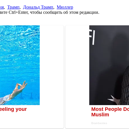
ия
,
Трамп
,
Дональд Трамп
,
Мюллер
те Ctrl+Enter, чтобы сообщить об этом редакции.