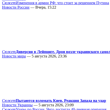
Сюжет
Изменения в армии РФ: что стоит за решением Путина
Новости России
— Вчера, 15:22
Сюжет
Диверсия в Лейпциге. Дрон возле украинского само
Новости мира
— 5 августа 2026, 23:36
Сюжет
Пытаются взломать Киев. Реакция Запада на удар
Новости Украины
— 5 августа 2026, 23:09
Сюжет
Удары по России. Чего достигла 40-дневная операция