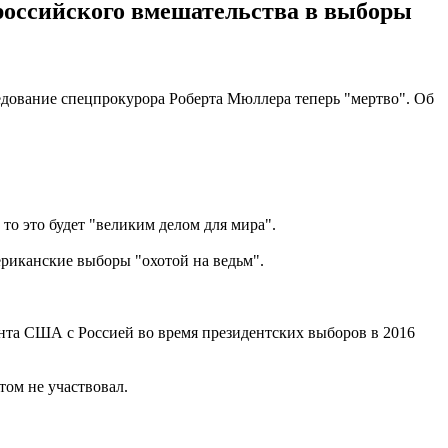
российского вмешательства в выборы
едование спецпрокурора Роберта Мюллера теперь "мертво". Об
то это будет "великим делом для мира".
риканские выборы "охотой на ведьм".
ента США с Россией во время президентских выборов в 2016
том не участвовал.