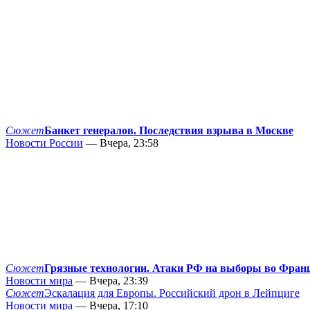
Сюжет
Банкет генералов. Последствия взрыва в Москве
Новости России
— Вчера, 23:58
Сюжет
Грязные технологии. Атаки РФ на выборы во Фран
Новости мира
— Вчера, 23:39
Сюжет
Эскалация для Европы. Российский дрон в Лейпциге
Новости мира
— Вчера, 17:10