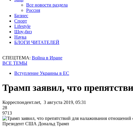
Все новости раздела
Россия
Бизнес
Спорт
Lifestyle
Шоу-биз
Наука
БЛОГИ ЧИТАТЕЛЕЙ
СПЕЦТЕМА:
Война в Иране
ВСЕ ТЕМЫ
Вступление Украины в ЕС
Трамп заявил, что препятств
Корреспондент.net, 3 августа 2019, 05:31
28
9713
Президент США Дональд Трамп