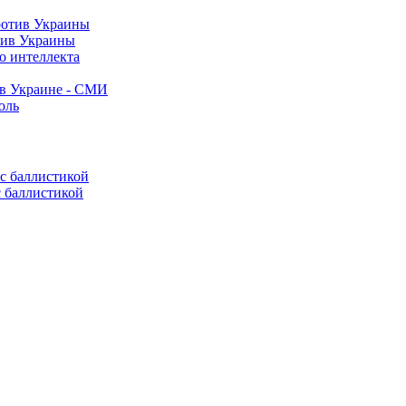
тив Украины
о интеллекта
 в Украине - СМИ
оль
с баллистикой