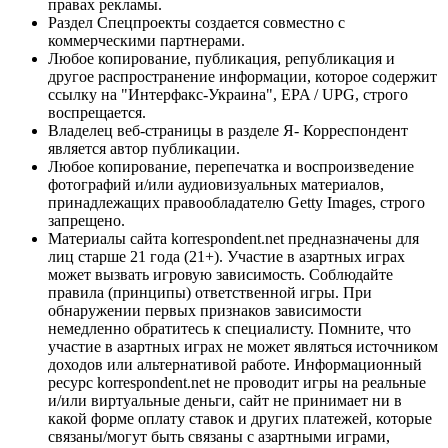
правах рекламы.
Раздел Спецпроекты создается совместно с
коммерческими партнерами.
Любое копирование, публикация, републикация и
другое распространение информации, которое содержит
ссылку на "Интерфакс-Украина", EPA / UPG, строго
воспрещается.
Владелец веб-страницы в разделе Я- Корреспондент
является автор публикации.
Любое копирование, перепечатка и воспроизведение
фотографий и/или аудиовизуальных материалов,
принадлежащих правообладателю Getty Images, строго
запрещено.
Материалы сайта korrespondent.net предназначены для
лиц старше 21 года (21+). Участие в азартных играх
может вызвать игровую зависимость. Соблюдайте
правила (принципы) ответственной игры. При
обнаружении первых признаков зависимости
немедленно обратитесь к специалисту. Помните, что
участие в азартных играх не может являться источником
доходов или альтернативой работе. Информационный
ресурс korrespondent.net не проводит игры на реальные
и/или виртуальные деньги, сайт не принимает ни в
какой форме оплату ставок и других платежей, которые
связаны/могут быть связаны с азартными играми,