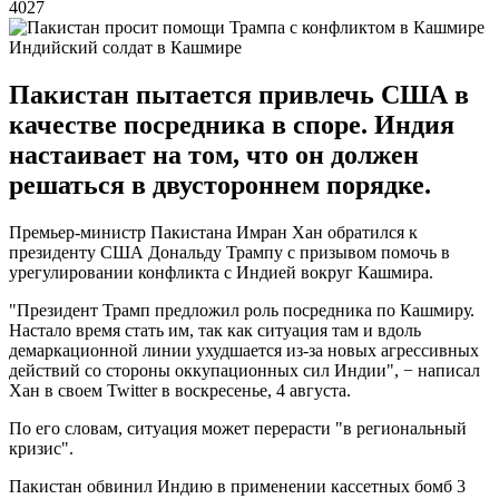
4027
Индийский солдат в Кашмире
Пакистан пытается привлечь США в
качестве посредника в споре. Индия
настаивает на том, что он должен
решаться в двустороннем порядке.
Премьер-министр Пакистана Имран Хан обратился к
президенту США Дональду Трампу с призывом помочь в
урегулировании конфликта с Индией вокруг Кашмира.
"Президент Трамп предложил роль посредника по Кашмиру.
Настало время стать им, так как ситуация там и вдоль
демаркационной линии ухудшается из-за новых агрессивных
действий со стороны оккупационных сил Индии", − написал
Хан в своем Twitter в воскресенье, 4 августа.
По его словам, ситуация может перерасти "в региональный
кризис".
Пакистан обвинил Индию в применении кассетных бомб 3