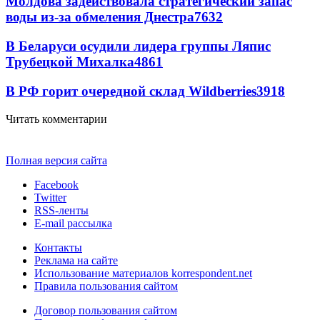
Молдова задействовала стратегический запас
воды из-за обмеления Днестра
7632
В Беларуси осудили лидера группы Ляпис
Трубецкой Михалка
4861
В РФ горит очередной склад Wildberries
3918
Читать комментарии
Полная версия сайта
Facebook
Twitter
RSS-ленты
E-mail рассылка
Контакты
Реклама на сайте
Использование материалов korrespondent.net
Правила пользования сайтом
Договор пользования сайтом