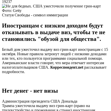
19237
Фото: Getty
Статуя Свободы - символ иммиграции
Иностранцам с низким доходом будут
отказывать в выдаче виз, чтобы те не
становились "обузой для общества".
Белый дом ужесточил выдачу виз грин-карт иностранцам с 15
октября. Новые правила затронут людей с низкими доходами
или тех, кто пользуется программами социальной помощи.
Американские власти говорят, что мера отвечает интересам
налогоплательщиков США.
Корреспондент.net
рассказывает
подробности.
Нет денег - нет визы
Администрация президента США Дональда
Трампа ужесточила выдачу виз грин-карт (право на
трудоустройство и проживание в стране) иностранцам,