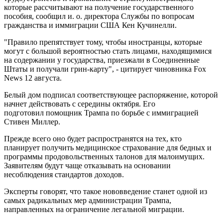
которые рассчитывают на получение государственного
пособия, сообщил и. о. директора Службы по вопросам
гражданства и иммиграции США Кен Кучинелли.
"Правило препятствует тому, чтобы иностранцы, которые
могут с большой вероятностью стать лицами, находящимися
на содержании у государства, приезжали в Соединенные
Штаты и получали грин-карту", - цитирует чиновника Fox
News 12 августа.
Белый дом подписал соответствующее распоряжение, которой
начнет действовать с середины октября. Его
подготовил помощник Трампа по борьбе с иммиграцией
Стивен Миллер.
Прежде всего оно будет распространятся на тех, кто
планирует получить медицинское страхование для бедных и
программы продовольственных талонов для малоимущих.
Заявителям будут чаще отказывать на основании
несоблюдения стандартов доходов.
Эксперты говорят, что такое нововведение станет одной из
самых радикальных мер администрации Трампа,
направленных на ограничение легальной миграции.