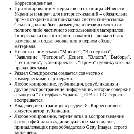
Корреспондент.net.
При копировании материалов со страницы «Новости
Украины и мира», для интернет-изданий – обязательна
прямая открытая для поисковых систем гиперссылка.
Ссылка должна быть размещена в независимости от
полного либо частичного использования материалов.
Гиперссылка (для интернет- изданий) – должна быть
размещена в подзаголовке или в первом абзаце
материала.
Новости с пометками "Мнение", "Экспертиза",
"Заявление", "Регионы", "Деньги", "Власть", "Выборы",
"Тест-драйв", "Спецпроекты", "Промо" публикуются на
правах рекламы.
Раздел Спецпроекты создается совместно с
коммерческими партнерами.
Любое копирование, публикация, републикация и
другое распространение информации, которое содержит
ссылку на "Интерфакс-Украина", EPA / UPG, строго
воспрещается.
Владелец веб-страницы в разделе Я- Корреспондент
является автор публикации.
Любое копирование, перепечатка и воспроизведение
фотографий и/или аудиовизуальных материалов,
принадлежащих правообладателю Getty Images, строго
запрещено.