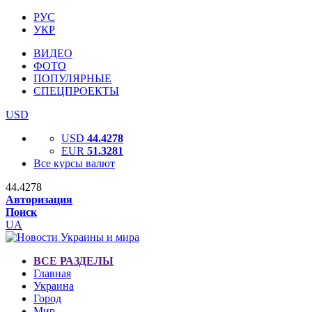
РУС
УКР
ВИДЕО
ФОТО
ПОПУЛЯРНЫЕ
СПЕЦПРОЕКТЫ
USD
USD
44.4278
EUR
51.3281
Все курсы валют
44.4278
Авторизация
Поиск
UA
ВСЕ РАЗДЕЛЫ
Главная
Украина
Город
Мир