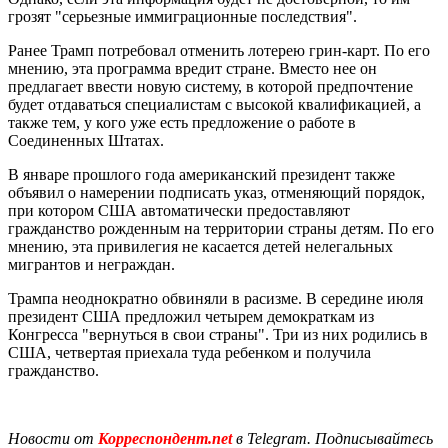
грозят "серьезные иммиграционные последствия".
Ранее Трамп потребовал отменить лотерею грин-карт. По его
мнению, эта программа вредит стране. Вместо нее он
предлагает ввести новую систему, в которой предпочтение
будет отдаваться специалистам с высокой квалификацией, а
также тем, у кого уже есть предложение о работе в
Соединенных Штатах.
В январе прошлого года американский президент также
объявил о намерении подписать указ, отменяющий порядок,
при котором США автоматически предоставляют
гражданство рожденным на территории страны детям. По его
мнению, эта привилегия не касается детей нелегальных
мигрантов и неграждан.
Трампа неоднократно обвиняли в расизме. В середине июля
президент США предложил четырем демократкам из
Конгресса "вернуться в свои страны". Три из них родились в
США, четвертая приехала туда ребенком и получила
гражданство.
Новости от
Корреспондент.net
в Telegram. Подписывайтесь