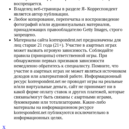
воспрещается.
Владелец веб-страницы в разделе Я- Корреспондент
является автор публикации.
Любое копирование, перепечатка и воспроизведение
фотографий и/или аудиовизуальных материалов,
принадлежащих правообладателю Getty Images, строго
запрещено.
Материалы сайта korrespondent.net предназначены для
лиц старше 21 года (21+). Участие в азартных играх
может вызвать игровую зависимость. Соблюдайте
правила (принципы) ответственной игры. При
обнаружении первых признаков зависимости
немедленно обратитесь к специалисту. Помните, что
участие в азартных играх не может являться источником
доходов или альтернативой работе. Информационный
ресурс korrespondent.net не проводит игры на реальные
и/или виртуальные деньги, сайт не принимает ни в
какой форме оплату ставок и других платежей, которые
связаны/могут быть связаны с азартными играми,
букмекерами или тотализаторами. Какие-либо
материалы на информационном ресурсе
korrespondent.net публикуются исключительно в
информационных целях.
X