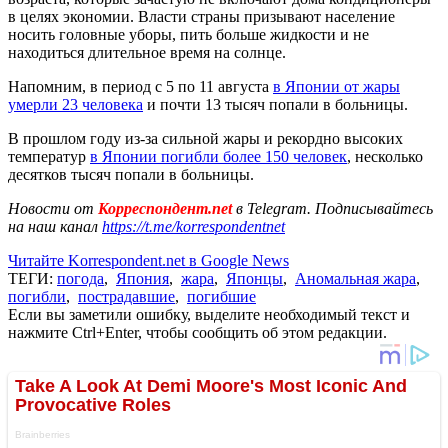
в целях экономии. Власти страны призывают население
носить головные уборы, пить больше жидкости и не
находиться длительное время на солнце.
Напомним, в период с 5 по 11 августа
в Японии от жары
умерли 23 человека
и почти 13 тысяч попали в больницы.
В прошлом году из-за сильной жары и рекордно высоких
температур
в Японии погибли более 150 человек
, несколько
десятков тысяч попали в больницы.
Новости от
Корреспондент.net
в Telegram. Подписывайтесь
на наш канал
https://t.me/korrespondentnet
Читайте Korrespondent.net в Google News
ТЕГИ:
погода
,
Япония
,
жара
,
Японцы
,
Аномальная жара
,
погибли
,
пострадавшие
,
погибшие
Если вы заметили ошибку, выделите необходимый текст и
нажмите Ctrl+Enter, чтобы сообщить об этом редакции.