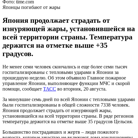
Фото: time.com
Японцы погибают от жары
Япония продолжает страдать от
изнуряющей жары, установившейся на
всей территории страны. Температура
держится на отметке выше +35
градусов.
Не менее семи человек скончались и еще более семи тысяч
госпитализированы с тепловыми ударами в Японии за
прошедшую неделю. Об этом объявило Главное пожарное
управление Японии, выполняющее функции МЧС и скорой
помощи, сообщает
ТАСС
во вторник, 20 августа.
За минувшие семь дней по всей Японии с тепловыми ударами
были госпитализированы в общей сложности 7338 человек.
Япония продолжает страдать от изнуряющей жары,
установившейся на всей территории страны. В ряде регионов
температура держится на отметке выше 35 градусов Цельсия.
Большинство пострадавших и жертв – люди пожилого
возраста, которые зачастую не включают дома кондиционеры