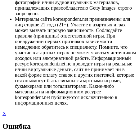
фотографий и/или аудиовизуальных материалов,
принадлежащих правообладателю Getty Images, строго
запрещено.
Материалы сайта korrespondent.net предназначены для
лиц старше 21 года (21+). Участие в азартных играх
может вызвать игровую зависимость. Соблюдайте
правила (принципы) ответственной игры. При
обнаружении первых признаков зависимости
немедленно обратитесь к специалисту. Помните, что
участие в азартных играх не может являться источником
доходов или альтернативой работе. Информационный
ресурс korrespondent.net не проводит игры на реальные
и/или виртуальные деньги, сайт не принимает ни в
какой форме оплату ставок и других платежей, которые
связаны/могут быть связаны с азартными играми,
букмекерами или тотализаторами. Какие-либо
материалы на информационном ресурсе
korrespondent.net публикуются исключительно в
информационных целях.
X
Ошибка