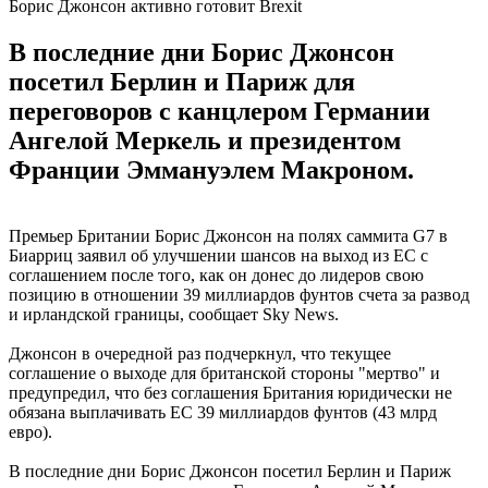
Борис Джонсон активно готовит Brexit
В последние дни Борис Джонсон
посетил Берлин и Париж для
переговоров с канцлером Германии
Ангелой Меркель и президентом
Франции Эммануэлем Макроном.
Премьер Британии Борис Джонсон на полях саммита G7 в
Биарриц заявил об улучшении шансов на выход из ЕС с
соглашением после того, как он донес до лидеров свою
позицию в отношении 39 миллиардов фунтов счета за развод
и ирландской границы, сообщает Sky News.
Джонсон в очередной раз подчеркнул, что текущее
соглашение о выходе для британской стороны "мертво" и
предупредил, что без соглашения Британия юридически не
обязана выплачивать ЕС 39 миллиардов фунтов (43 млрд
евро).
В последние дни Борис Джонсон посетил Берлин и Париж