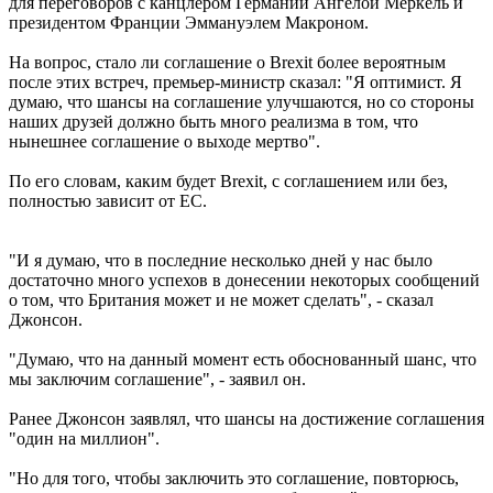
для переговоров с канцлером Германии Ангелой Меркель и
президентом Франции Эммануэлем Макроном.
На вопрос, стало ли соглашение о Brexit более вероятным
после этих встреч, премьер-министр сказал: "Я оптимист. Я
думаю, что шансы на соглашение улучшаются, но со стороны
наших друзей должно быть много реализма в том, что
нынешнее соглашение о выходе мертво".
По его словам, каким будет Brexit, с соглашением или без,
полностью зависит от ЕС.
"И я думаю, что в последние несколько дней у нас было
достаточно много успехов в донесении некоторых сообщений
о том, что Британия может и не может сделать", - сказал
Джонсон.
"Думаю, что на данный момент есть обоснованный шанс, что
мы заключим соглашение", - заявил он.
Ранее Джонсон заявлял, что шансы на достижение соглашения
"один на миллион".
"Но для того, чтобы заключить это соглашение, повторюсь,