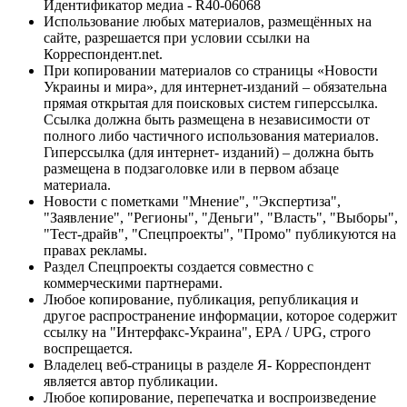
Идентификатор медиа - R40-06068
Использование любых материалов, размещённых на
сайте, разрешается при условии ссылки на
Корреспондент.net.
При копировании материалов со страницы «Новости
Украины и мира», для интернет-изданий – обязательна
прямая открытая для поисковых систем гиперссылка.
Ссылка должна быть размещена в независимости от
полного либо частичного использования материалов.
Гиперссылка (для интернет- изданий) – должна быть
размещена в подзаголовке или в первом абзаце
материала.
Новости с пометками "Мнение", "Экспертиза",
"Заявление", "Регионы", "Деньги", "Власть", "Выборы",
"Тест-драйв", "Спецпроекты", "Промо" публикуются на
правах рекламы.
Раздел Спецпроекты создается совместно с
коммерческими партнерами.
Любое копирование, публикация, републикация и
другое распространение информации, которое содержит
ссылку на "Интерфакс-Украина", EPA / UPG, строго
воспрещается.
Владелец веб-страницы в разделе Я- Корреспондент
является автор публикации.
Любое копирование, перепечатка и воспроизведение