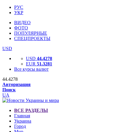
РУС
УКР
ВИДЕО
ФОТО
ПОПУЛЯРНЫЕ
СПЕЦПРОЕКТЫ
USD
USD
44.4278
EUR
51.3281
Все курсы валют
44.4278
Авторизация
Поиск
UA
ВСЕ РАЗДЕЛЫ
Главная
Украина
Город
Мир