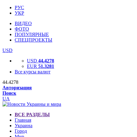
РУС
УКР
ВИДЕО
ФОТО
ПОПУЛЯРНЫЕ
СПЕЦПРОЕКТЫ
USD
USD
44.4278
EUR
51.3281
Все курсы валют
44.4278
Авторизация
Поиск
UA
ВСЕ РАЗДЕЛЫ
Главная
Украина
Город
Мир