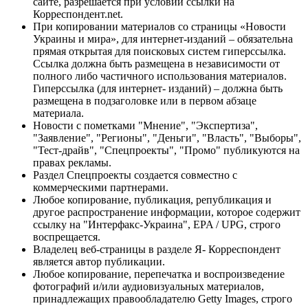
сайте, разрешается при условии ссылки на
Корреспондент.net.
При копировании материалов со страницы «Новости
Украины и мира», для интернет-изданий – обязательна
прямая открытая для поисковых систем гиперссылка.
Ссылка должна быть размещена в независимости от
полного либо частичного использования материалов.
Гиперссылка (для интернет- изданий) – должна быть
размещена в подзаголовке или в первом абзаце
материала.
Новости с пометками "Мнение", "Экспертиза",
"Заявление", "Регионы", "Деньги", "Власть", "Выборы",
"Тест-драйв", "Спецпроекты", "Промо" публикуются на
правах рекламы.
Раздел Спецпроекты создается совместно с
коммерческими партнерами.
Любое копирование, публикация, републикация и
другое распространение информации, которое содержит
ссылку на "Интерфакс-Украина", EPA / UPG, строго
воспрещается.
Владелец веб-страницы в разделе Я- Корреспондент
является автор публикации.
Любое копирование, перепечатка и воспроизведение
фотографий и/или аудиовизуальных материалов,
принадлежащих правообладателю Getty Images, строго