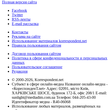
Полная версия сайта
Facebook
Twitter
RSS-ленты
E-mail рассылка
Контакты
Реклама на сайте
Использование материалов korrespondent.net
Правила пользования сайтом
Договор пользования сайтом
Политика в сфере конфиденциальности и персональных
данных
Пользовательское соглашение
Редакция
© 2000-2026, Korrespondent.net
Субъект в сфере онлайн-медиа Название онлайн-медиа -
«КореспонденТ.net» Адрес: 02091, місто Київ,
ХАРКІВСЬКЕ ШОСЕ, будинок 172-Б, офіс 208/1 E-mail:
sunlight@mediadim.com.ua
Телефон: 044-205-43-00
Идентификатор медиа - R40-06068
Использование любых материалов, размещённых на