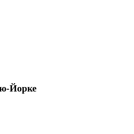
ью-Йорке