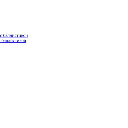
с баллистикой