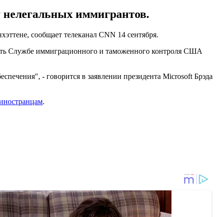
у нелегальных иммигрантов.
хэттене, сообщает телеканал CNN 14 сентября.
ретить Службе иммиграционного и таможенного контроля США
спечения", - говорится в заявлении президента Microsoft Брэда
 иностранцам
.