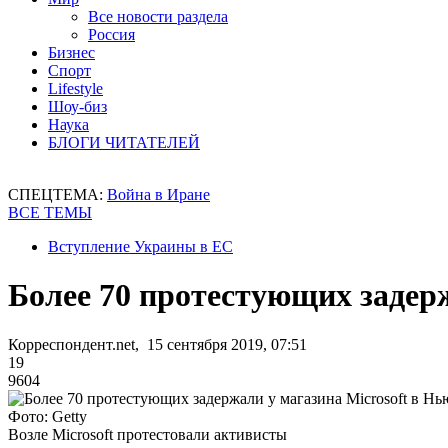
Все новости раздела
Россия
Бизнес
Спорт
Lifestyle
Шоу-биз
Наука
БЛОГИ ЧИТАТЕЛЕЙ
СПЕЦТЕМА:
Война в Иране
ВСЕ ТЕМЫ
Вступление Украины в ЕС
Более 70 протестующих задер
Корреспондент.net, 15 сентября 2019, 07:51
19
9604
Фото: Getty
Возле Microsoft протестовали активисты