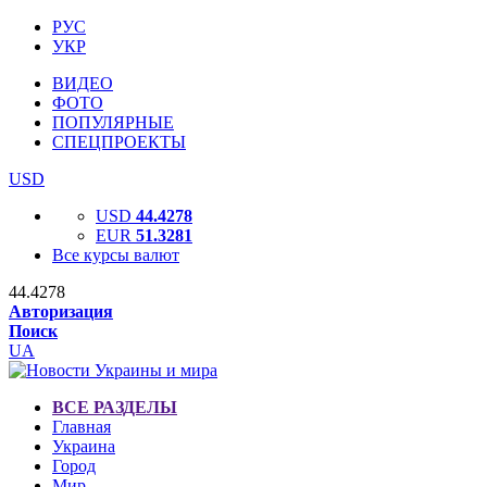
РУС
УКР
ВИДЕО
ФОТО
ПОПУЛЯРНЫЕ
СПЕЦПРОЕКТЫ
USD
USD
44.4278
EUR
51.3281
Все курсы валют
44.4278
Авторизация
Поиск
UA
ВСЕ РАЗДЕЛЫ
Главная
Украина
Город
Мир