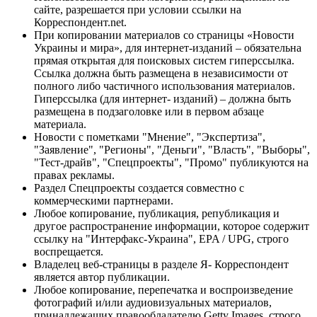
сайте, разрешается при условии ссылки на
Корреспондент.net.
При копировании материалов со страницы «Новости
Украины и мира», для интернет-изданий – обязательна
прямая открытая для поисковых систем гиперссылка.
Ссылка должна быть размещена в независимости от
полного либо частичного использования материалов.
Гиперссылка (для интернет- изданий) – должна быть
размещена в подзаголовке или в первом абзаце
материала.
Новости с пометками "Мнение", "Экспертиза",
"Заявление", "Регионы", "Деньги", "Власть", "Выборы",
"Тест-драйв", "Спецпроекты", "Промо" публикуются на
правах рекламы.
Раздел Спецпроекты создается совместно с
коммерческими партнерами.
Любое копирование, публикация, републикация и
другое распространение информации, которое содержит
ссылку на "Интерфакс-Украина", EPA / UPG, строго
воспрещается.
Владелец веб-страницы в разделе Я- Корреспондент
является автор публикации.
Любое копирование, перепечатка и воспроизведение
фотографий и/или аудиовизуальных материалов,
принадлежащих правообладателю Getty Images, строго