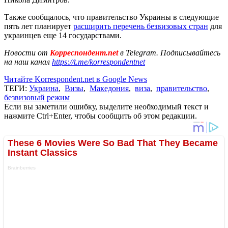
Также сообщалось, что правительство Украины в следующие
пять лет планирует
расширить перечень безвизовых стран
для
украинцев еще 14 государствами.
Новости от
Корреспондент.net
в Telegram. Подписывайтесь
на наш канал
https://t.me/korrespondentnet
Читайте Korrespondent.net в Google News
ТЕГИ:
Украина
,
Визы
,
Македония
,
виза
,
правительство
,
безвизовый режим
Если вы заметили ошибку, выделите необходимый текст и
нажмите Ctrl+Enter, чтобы сообщить об этом редакции.