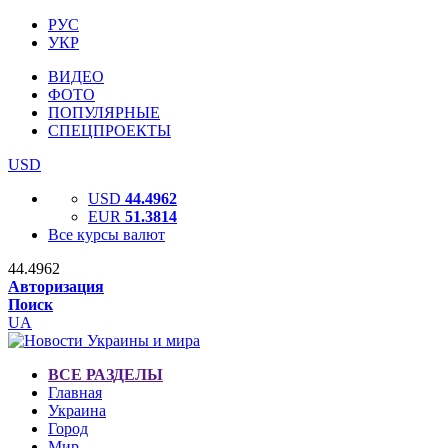
РУС
УКР
ВИДЕО
ФОТО
ПОПУЛЯРНЫЕ
СПЕЦПРОЕКТЫ
USD
USD
44.4962
EUR
51.3814
Все курсы валют
44.4962
Авторизация
Поиск
UA
ВСЕ РАЗДЕЛЫ
Главная
Украина
Город
Мир