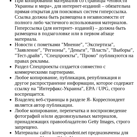
При копировании материалов со страницы «Новости
Украины и мира», для интернет-изданий – обязательна
прямая открытая для поисковых систем гиперссылка.
Ссылка должна быть размещена в независимости от
полного либо частичного использования материалов.
Гиперссылка (для интернет- изданий) – должна быть
размещена в подзаголовке или в первом абзаце
материала.
Новости с пометками "Мнение", "Экспертиза",
"Заявление", "Регионы", "Деньги", "Власть", "Выборы",
"Тест-драйв", "Спецпроекты", "Промо" публикуются на
правах рекламы.
Раздел Спецпроекты создается совместно с
коммерческими партнерами.
Любое копирование, публикация, републикация и
другое распространение информации, которое содержит
ссылку на "Интерфакс-Украина", EPA / UPG, строго
воспрещается.
Владелец веб-страницы в разделе Я- Корреспондент
является автор публикации.
Любое копирование, перепечатка и воспроизведение
фотографий и/или аудиовизуальных материалов,
принадлежащих правообладателю Getty Images, строго
запрещено.
Материалы сайта korrespondent.net предназначены для