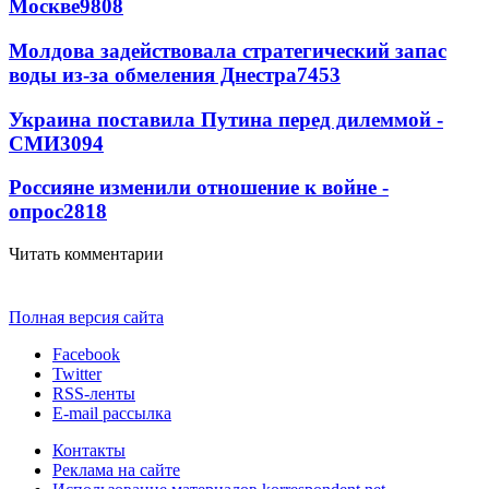
Москве
9808
Молдова задействовала стратегический запас
воды из-за обмеления Днестра
7453
Украина поставила Путина перед дилеммой -
СМИ
3094
Россияне изменили отношение к войне -
опрос
2818
Читать комментарии
Полная версия сайта
Facebook
Twitter
RSS-ленты
E-mail рассылка
Контакты
Реклама на сайте