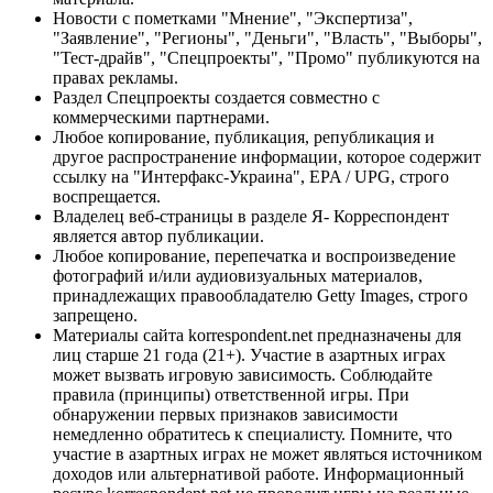
Новости с пометками "Мнение", "Экспертиза",
"Заявление", "Регионы", "Деньги", "Власть", "Выборы",
"Тест-драйв", "Спецпроекты", "Промо" публикуются на
правах рекламы.
Раздел Спецпроекты создается совместно с
коммерческими партнерами.
Любое копирование, публикация, републикация и
другое распространение информации, которое содержит
ссылку на "Интерфакс-Украина", EPA / UPG, строго
воспрещается.
Владелец веб-страницы в разделе Я- Корреспондент
является автор публикации.
Любое копирование, перепечатка и воспроизведение
фотографий и/или аудиовизуальных материалов,
принадлежащих правообладателю Getty Images, строго
запрещено.
Материалы сайта korrespondent.net предназначены для
лиц старше 21 года (21+). Участие в азартных играх
может вызвать игровую зависимость. Соблюдайте
правила (принципы) ответственной игры. При
обнаружении первых признаков зависимости
немедленно обратитесь к специалисту. Помните, что
участие в азартных играх не может являться источником
доходов или альтернативой работе. Информационный