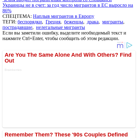
Украинцы не в счет: за год число мигрантов в ЕС выросло на
86%
СПЕЦТЕМА:
Наплыв мигрантов в Европу
ТЕГИ:
беспорядки
,
Греция
,
беженцы
,
драка
,
мигранты
,
пострадавшие
,
нелегальные мигранты
Если вы заметили ошибку, выделите необходимый текст и
нажмите Ctrl+Enter, чтобы сообщить об этом редакции.