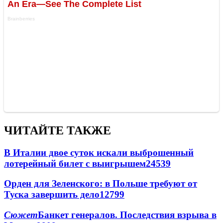
ЧИТАЙТЕ ТАКЖЕ
В Италии двое суток искали выброшенный
лотерейный билет с выигрышем
24539
Орден для Зеленского: в Польше требуют от
Туска завершить дело
12799
Сюжет
Банкет генералов. Последствия взрыва в