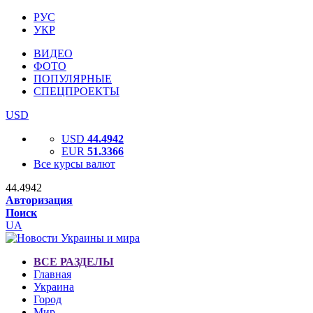
РУС
УКР
ВИДЕО
ФОТО
ПОПУЛЯРНЫЕ
СПЕЦПРОЕКТЫ
USD
USD
44.4942
EUR
51.3366
Все курсы валют
44.4942
Авторизация
Поиск
UA
ВСЕ РАЗДЕЛЫ
Главная
Украина
Город
Мир