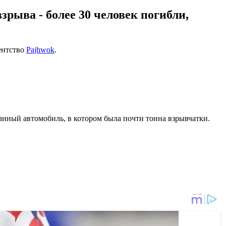
рыва - более 30 человек погибли,
гентство
Pajhwok
.
нный автомобиль, в котором была почти тонна взрывчатки.