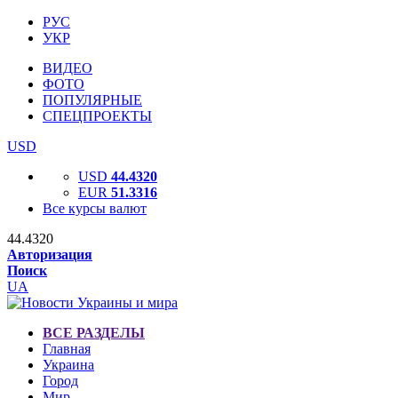
РУС
УКР
ВИДЕО
ФОТО
ПОПУЛЯРНЫЕ
СПЕЦПРОЕКТЫ
USD
USD
44.4320
EUR
51.3316
Все курсы валют
44.4320
Авторизация
Поиск
UA
ВСЕ РАЗДЕЛЫ
Главная
Украина
Город
Мир