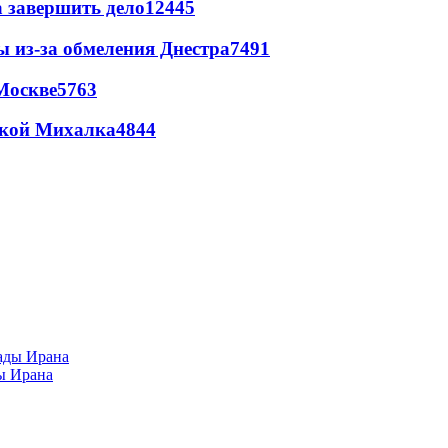
а завершить дело
12445
ы из-за обмеления Днестра
7491
Москве
5763
цкой Михалка
4844
ы Ирана