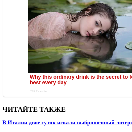
ЧИТАЙТЕ ТАКЖЕ
В Италии двое суток искали выброшенный лоте