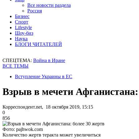
Все новости раздела
Россия
Бизнес
Спорт
Lifestyle
Шоу-биз
Наука
БЛОГИ ЧИТАТЕЛЕЙ
СПЕЦТЕМА:
Война в Иране
ВСЕ ТЕМЫ
Вступление Украины в ЕС
Взрыв в мечети Афганистана: 
Корреспондент.net, 18 октября 2019, 15:15
0
856
Фото: pajhwok.com
Количество жертв теракта может увеличиться