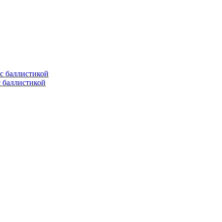
с баллистикой