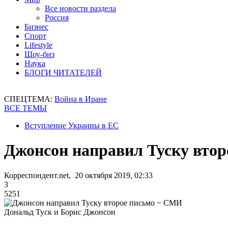
Все новости раздела
Россия
Бизнес
Спорт
Lifestyle
Шоу-биз
Наука
БЛОГИ ЧИТАТЕЛЕЙ
СПЕЦТЕМА:
Война в Иране
ВСЕ ТЕМЫ
Вступление Украины в ЕС
Джонсон направил Туску вто
Корреспондент.net, 20 октября 2019, 02:33
3
5251
Дональд Туск и Борис Джонсон