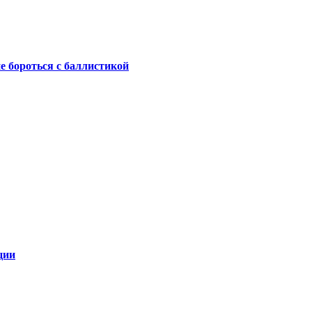
не бороться с баллистикой
ции