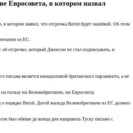
е Евросовета, в котором назвал
 котором заявил, что отсрочка Brexit будет ошибкой. Об этом
ритании из ЕС.
 об отсрочке, который Джонсон не стал подписывать, и
го письма является инициативой британского парламента, а не
т на пользу ни Великобритании, ни Евросоюзу.
м
о порядке Brexit. Датой выхода Великобритании из ЕС должно
он был обязан до конца дня направить Туску письмо с