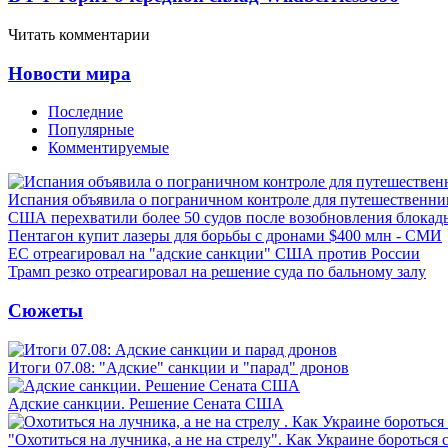
Читать комментарии
Новости мира
Последние
Популярные
Комментируемые
Испания объявила о пограничном контроле для путешественни
США перехватили более 50 судов после возобновления блокад
Пентагон купит лазеры для борьбы с дронами $400 млн - СМИ
ЕС отреагировал на "адские санкции" США против России
Трамп резко отреагировал на решение суда по бальному залу
Сюжеты
Итоги 07.08: "Адские" санкции и "парад" дронов
Адские санкции. Решение Сената США
"Охотиться на лучника, а не на стрелу". Как Украине бороться 