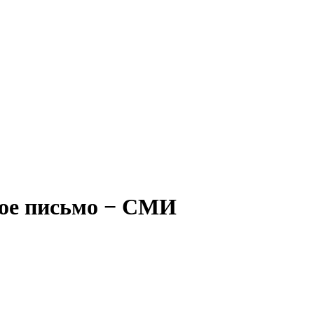
рое письмо − СМИ