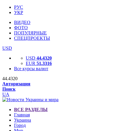
РУС
УКР
ВИДЕО
ФОТО
ПОПУЛЯРНЫЕ
СПЕЦПРОЕКТЫ
USD
USD
44.4320
EUR
51.3316
Все курсы валют
44.4320
Авторизация
Поиск
UA
ВСЕ РАЗДЕЛЫ
Главная
Украина
Город
Мир