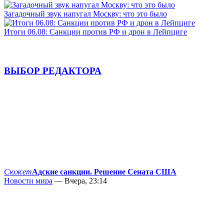
Загадочный звук напугал Москву: что это было
Итоги 06.08: Санкции против РФ и дрон в Лейпциге
ВЫБОР РЕДАКТОРА
Сюжет
Адские санкции. Решение Сената США
Новости мира
— Вчера, 23:14