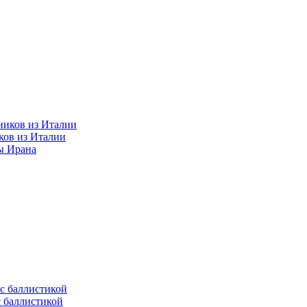
ков из Италии
ы Ирана
с баллистикой