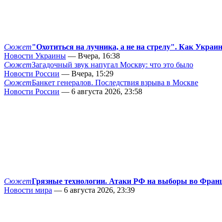
Сюжет
"Охотиться на лучника, а не на стрелу". Как Украи
Новости Украины
— Вчера, 16:38
Сюжет
Загадочный звук напугал Москву: что это было
Новости России
— Вчера, 15:29
Сюжет
Банкет генералов. Последствия взрыва в Москве
Новости России
— 6 августа 2026, 23:58
Сюжет
Грязные технологии. Атаки РФ на выборы во Фран
Новости мира
— 6 августа 2026, 23:39