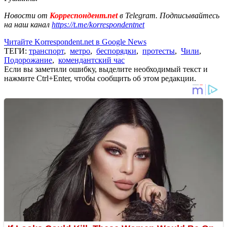
Новости от
Корреспондент.net
в Telegram. Подписывайтесь
на наш канал
https://t.me/korrespondentnet
Читайте Korrespondent.net в Google News
ТЕГИ:
транспорт
,
метро
,
беспорядки
,
протесты
,
Чили
,
Подорожание
,
комендантский час
Если вы заметили ошибку, выделите необходимый текст и
нажмите Ctrl+Enter, чтобы сообщить об этом редакции.