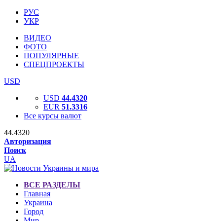
РУС
УКР
ВИДЕО
ФОТО
ПОПУЛЯРНЫЕ
СПЕЦПРОЕКТЫ
USD
USD
44.4320
EUR
51.3316
Все курсы валют
44.4320
Авторизация
Поиск
UA
ВСЕ РАЗДЕЛЫ
Главная
Украина
Город
Мир