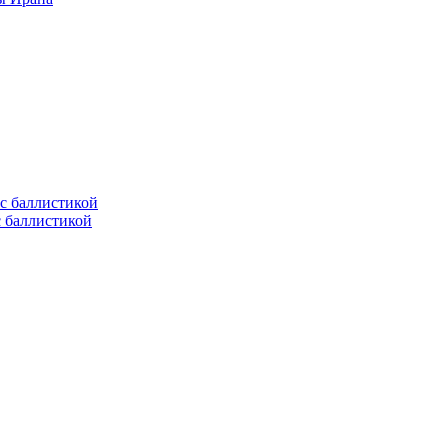
с баллистикой