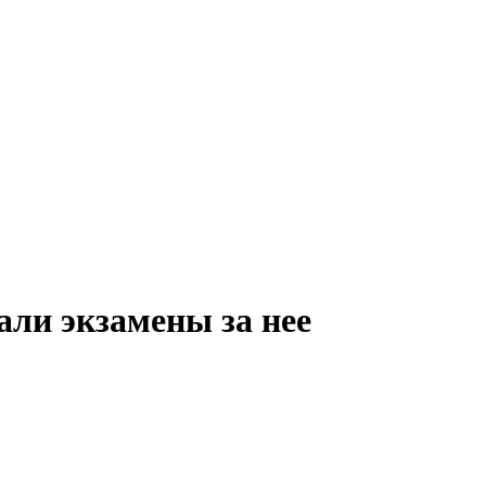
али экзамены за нее