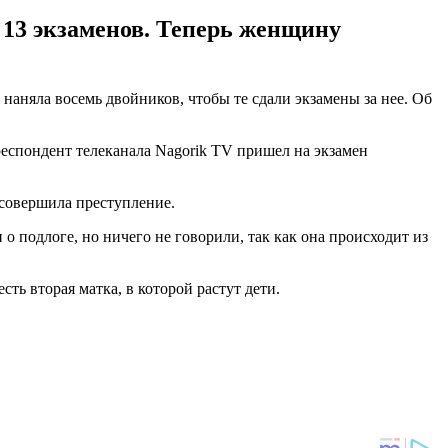
 13 экзаменов. Теперь женщину
наняла восемь двойников, чтобы те сдали экзамены за нее. Об
еспондент телеканала Nagorik TV пришел на экзамен
 совершила преступление.
о подлоге, но ничего не говорили, так как она происходит из
сть вторая матка, в которой растут дети.